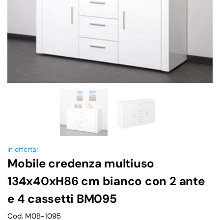
In offerta!
Mobile credenza multiuso
134x40xH86 cm bianco con 2 ante
e 4 cassetti BM095
Cod. M0B-1095