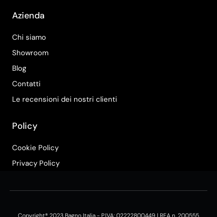
Azienda
Chi siamo
Showroom
Blog
Contatti
Le recensioni dei nostri clienti
Policy
Cookie Policy
Privacy Policy
Copyright® 2023 Bagno Italia - P.IVA: 02222800449 | REA n. 200555