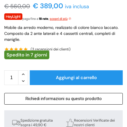
€
389,00
€
560,00
iva inclusa
paga fino a
18 rate
,
scopri di più
Mobile da arredo moderno, realizzato di colore bianco laccato.
Composto da 2 ante laterali e 4 cassetti centrali, completi di
maniglie.
(
3
recensioni dei clienti)
Spedito in 7 giorni
Aggiungi al carrello
Richiedi informazioni su questo prodotto
Spedizione gratuita
Recensioni Verificate dei
sopra i 49,90 €
nostri clienti