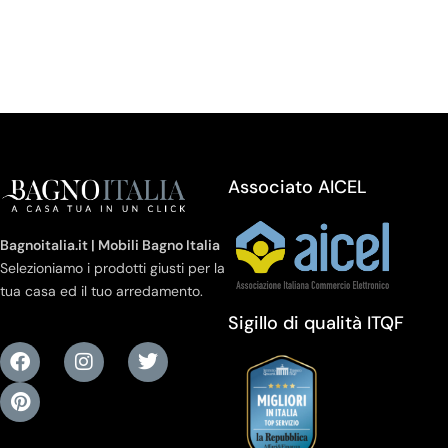
Associato AICEL
Bagnoitalia.it | Mobili Bagno Italia
Selezioniamo i prodotti giusti per la
tua casa ed il tuo arredamento.
Sigillo di qualità ITQF