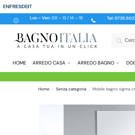
EN
FR
ES
DE
IT
Lun – Ven:
09 – 13 / 14 – 18
Tel:
0735.502
HOME
ARREDO CASA
ARREDO BAGNO
DO
Home
Senza categoria
Mobile bagno sigma cm
/
/