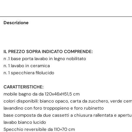
Descrizione
IL PREZZO SOPRA INDICATO COMPRENDE:
n .1 base porta lavabo in legno nobilitato
n. 1 lavabo in ceramica
n. 1 specchiera filolucido
CARATTERISTICHE:
mobile bagno da da 120x46xH51,5 cm
colori disponibili: bianco opaco, carta da zucchero, verde cem
lavandino con foro troppopieno e foro rubinetto
base composta da due cassetti a chiusura rallentata e apertu
lavabo bianco lucido
Specchio reversibile da 110×70 cm