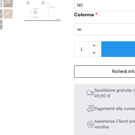
Colonna
*
Richiedi in
Spedizione gratuita s
49,90 €
Pagamenti alla cons
Assistenza Clienti pr
vendita