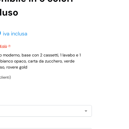
luso
0
iva inclusa
i più
moderno, base con 2 cassetti, 1 lavabo e 1
i bianco opaco, carta da zucchero, verde
so, rovere gold
lienti)