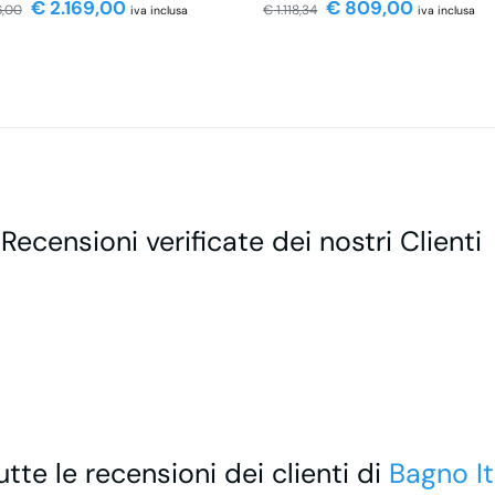
€
2.169,00
€
809,00
6,00
€
1.118,34
iva inclusa
iva inclusa
 Recensioni verificate dei nostri Clienti
utte le recensioni dei clienti di
Bagno It