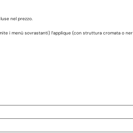
cluse nel prezzo.
ite i menù sovrastanti) l’applique (con struttura cromata o ne