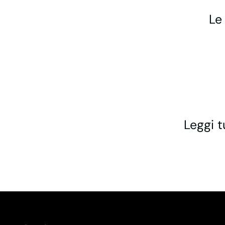
Le
Leggi t