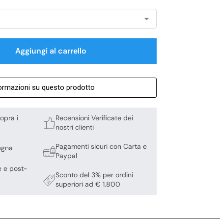
Aggiungi al carrello
formazioni su questo prodotto
opra i
Recensioni Verificate dei
nostri clienti
Pagamenti sicuri con Carta e
egna
Paypal
e e post-
Sconto del 3% per ordini
superiori ad € 1.800