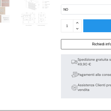
Richiedi in
Spedizione gratuita s
49,90 €
Pagamenti alla cons
Assistenza Clienti pr
vendita