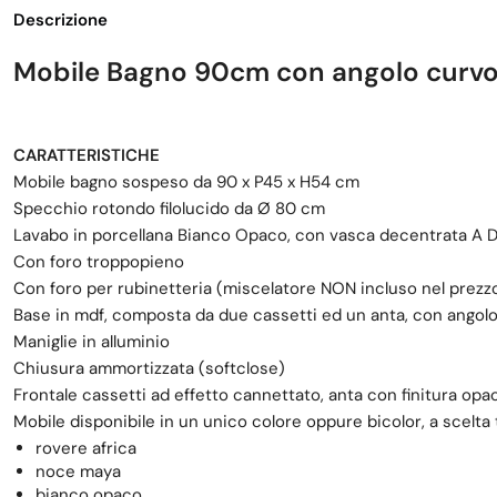
Descrizione
Mobile Bagno 90cm con angolo curvo
CARATTERISTICHE
Mobile bagno sospeso da 90 x P45 x H54 cm
Specchio rotondo filolucido da Ø 80 cm
Lavabo in porcellana Bianco Opaco, con vasca decentrata A
Con foro troppopieno
Con foro per rubinetteria (miscelatore NON incluso nel prezz
Base in mdf, composta da due cassetti ed un anta, con angol
Maniglie in alluminio
Chiusura ammortizzata (softclose)
Frontale cassetti ad effetto cannettato, anta con finitura opa
Mobile disponibile in un unico colore oppure bicolor, a scelta 
rovere africa
noce maya
bianco opaco