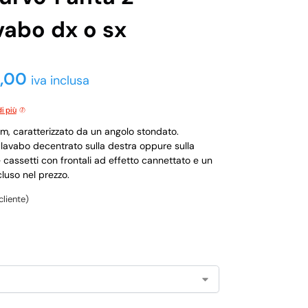
vabo dx o sx
9,00
iva inclusa
i più
, caratterizzato da un angolo stondato.
n lavabo decentrato sulla destra oppure sulla
cassetti con frontali ad effetto cannettato e un
luso nel prezzo.
cliente)