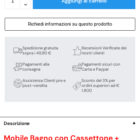
Aggiungi al carrello
Richiedi informazioni su questo prodotto
Spedizione gratuita
Recensioni Verificate dei
sopra i 49,90 €
nostri clienti
Pagamenti alla
Pagamenti sicuri con
consegna
Carta e Paypal
Assistenza Clienti pre e
Sconto del 3% per
post-vendita
ordini superiori ad €
1.800
Descrizione
▼
Mobile Bagno con Cassettone +