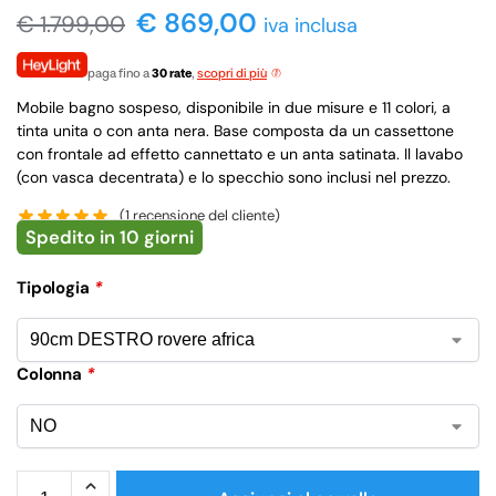
€ 869,00
€
1.799,00
iva inclusa
paga fino a
30 rate
,
scopri di più
Mobile bagno sospeso, disponibile in due misure e 11 colori, a
tinta unita o con anta nera. Base composta da un cassettone
con frontale ad effetto cannettato e un anta satinata. Il lavabo
(con vasca decentrata) e lo specchio sono inclusi nel prezzo.
(
1
recensione del cliente)
Spedito in 10 giorni
Tipologia
*
Colonna
*