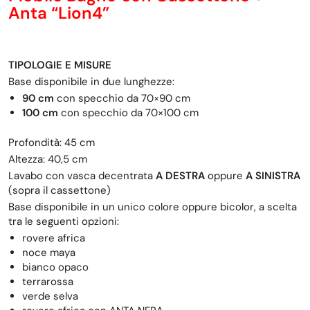
Anta “Lion4”
TIPOLOGIE E MISURE
Base disponibile in due lunghezze:
90 cm
con specchio da 70×90 cm
100 cm
con specchio da 70×100 cm
Profondità: 45 cm
Altezza: 40,5 cm
Lavabo con vasca decentrata
A DESTRA
oppure
A SINISTRA
(sopra il cassettone)
Base disponibile in un unico colore oppure bicolor, a scelta
tra le seguenti opzioni:
rovere africa
noce maya
bianco opaco
terrarossa
verde selva