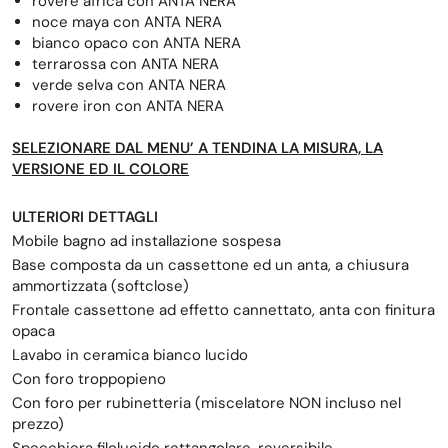
rovere africa con ANTA NERA
noce maya con ANTA NERA
bianco opaco con ANTA NERA
terrarossa con ANTA NERA
verde selva con ANTA NERA
rovere iron con ANTA NERA
SELEZIONARE DAL MENU’ A TENDINA LA MISURA, LA
VERSIONE ED IL COLORE
ULTERIORI DETTAGLI
Mobile bagno ad installazione sospesa
Base composta da un cassettone ed un anta, a chiusura
ammortizzata (softclose)
Frontale cassettone ad effetto cannettato, anta con finitura
opaca
Lavabo in ceramica bianco lucido
Con foro troppopieno
Con foro per rubinetteria (miscelatore NON incluso nel
prezzo)
Specchiera filolucido rettangolare, reversibile