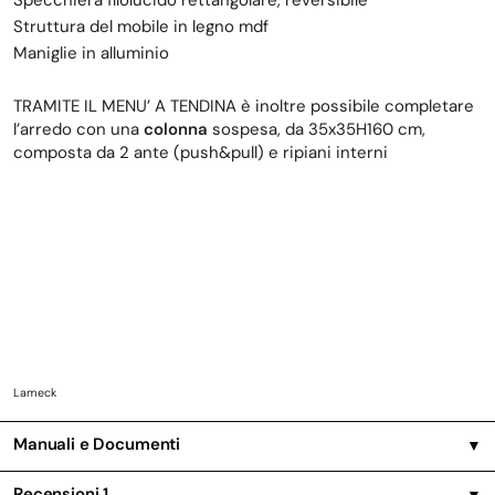
Struttura del mobile in legno mdf
Maniglie in alluminio
TRAMITE IL MENU’ A TENDINA è inoltre possibile completare
l’arredo con una
colonna
sospesa, da 35x35H160 cm,
composta da 2 ante (push&pull) e ripiani interni
Lameck
Manuali e Documenti
▼
Recensioni
1
▼