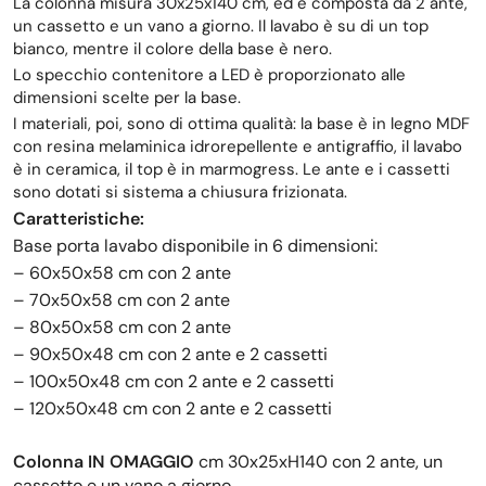
La colonna misura 30x25x140 cm, ed è composta da 2 ante,
un cassetto e un vano a giorno. Il lavabo è su di un top
bianco, mentre il colore della base è nero.
Lo specchio contenitore a LED è proporzionato alle
dimensioni scelte per la base.
I materiali, poi, sono di ottima qualità: la base è in legno MDF
con resina melaminica idrorepellente e antigraffio, il lavabo
è in ceramica, il top è in marmogress. Le ante e i cassetti
sono dotati si sistema a chiusura frizionata.
Caratteristiche:
Base porta lavabo disponibile in 6 dimensioni:
– 60x50x58 cm con 2 ante
– 70x50x58 cm con
2 ante
– 80x50x58 cm con
2 ante
– 90x50x48 cm con 2 ante e 2 cassetti
– 100x50x48 cm con 2 ante e 2 cassetti
– 120x50x48 cm con 2 ante e 2 cassetti
Colonna IN OMAGGIO
cm 30x25xH140 con 2 ante, un
cassetto e un vano a giorno