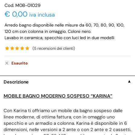
Cod. M0B-01029
€
0,00
iva inclusa
Arredo bagno disponibile nelle misure da 60, 70, 80, 90, 100,
120 cm con colonna in omaggio. Colore nero.
Lavabo in ceramica, specchio con luci led in due modelli
(
5
recensioni dei clienti)
Esaurito
Descrizione
▼
MOBILE BAGNO MODERNO SOSPESO “KARINA”
Con Karina ti offriamo un mobile da bagno sospeso dalle
linee moderne, di ottima fattura, con in omaggio uno
specchio e un armadio a colonna. Karina è disponibile in 6
dimensioni, nelle versioni a 2 ante o con 2 ante e 2 cassetti.