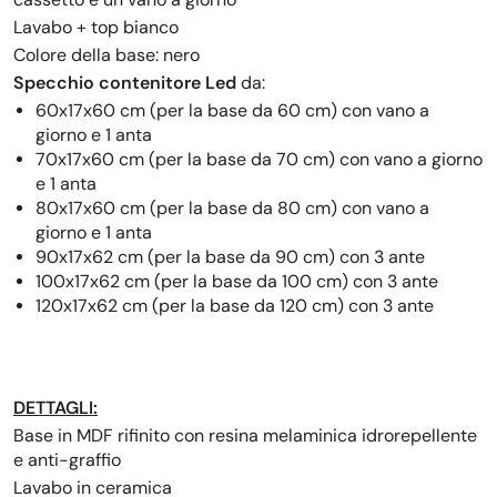
Lavabo + top bianco
Colore della base: nero
Specchio
contenitore
Led
da:
60x
17
x60 cm (per la base da 60 cm) con vano a
giorno e 1 anta
70x
17
x60 cm (per la base da 70 cm)
con vano a giorno
e 1 anta
80x
17
x60 cm (per la base da 80 cm)
con vano a
giorno e 1 anta
90x17x62 cm (per la base da 90 cm) con 3 ante
100x17x62 cm (per la base da 100 cm)
con 3 ante
120x17x62 cm (per la base da 120 cm)
con 3 ante
DETTAGLI:
Base in MDF rifinito con resina melaminica idrorepellente
e anti-graffio
Lavabo in ceramica