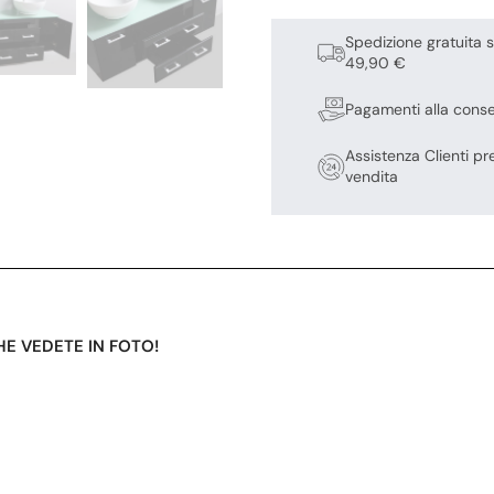
Spedizione gratuita s
49,90 €
Pagamenti alla cons
Assistenza Clienti pr
vendita
CHE VEDETE IN FOTO!