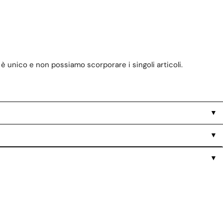
è unico e non possiamo scorporare i singoli articoli.
▼
▼
▼