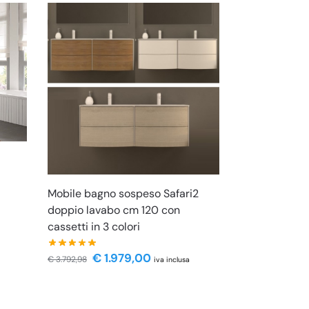
Mobile bagno sospeso Safari2
doppio lavabo cm 120 con
cassetti in 3 colori
€
1.979,00
€
3.792,98
iva inclusa