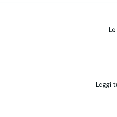
Le
Leggi t