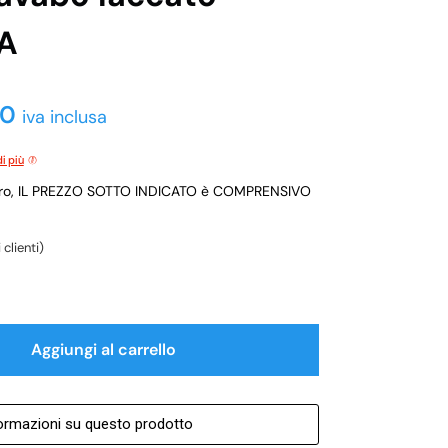
A
00
iva inclusa
i più
ro, IL PREZZO SOTTO INDICATO è COMPRENSIVO
clienti)
Aggiungi al carrello
formazioni su questo prodotto