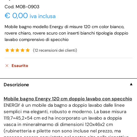
Cod. M0B-0903
€
0,00
iva inclusa
Mobile bagno modello Energy di misure 120 cm color bianco,
rovere chiaro, rovere scuro con inserti bianchi tipologia doppio
lavabo comprensivo di specchio
(
12
recensioni dei clienti)
Esaurito
Descrizione
▼
Mobile bagno Energy 120 cm doppio lavabo con specchio
ENERGY è un mobile da bagno a doppio lavabo dalle linee
semplici ma eleganti, robusto e moderno. La base misura
119,7×45,2×54 cm ed ha incorporato un lavabo a doppia
vasca in mineralmarmo di dimensioni 120x46x2 cm
(rubinetteria e pilette non sono incluse nel prezzo, ma