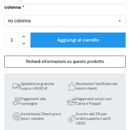
colonna
*
Aggiungi al carrello
Richiedi informazioni su questo prodotto
Spedizione gratuita
Recensioni Verificate dei
sopra i 49,90 €
nostri clienti
Pagamenti alla
Pagamenti sicuri con
consegna
Carta e Paypal
Assistenza Clienti pre e
Sconto del 3% per
post-vendita
ordini superiori ad €
1.800