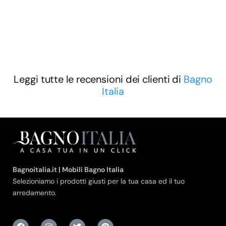
Leggi tutte le recensioni dei clienti di
Bagno
Italia
Bagnoitalia.it | Mobili Bagno Italia
Selezioniamo i prodotti giusti per la tua casa ed il tuo
arredamento.