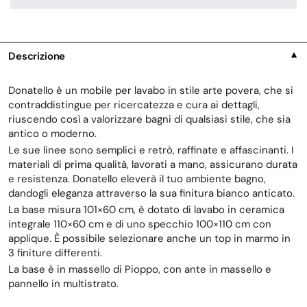
Descrizione
▼
Donatello è un mobile per lavabo in stile arte povera, che si
contraddistingue per ricercatezza e cura ai dettagli,
riuscendo così a valorizzare bagni di qualsiasi stile, che sia
antico o moderno.
Le sue linee sono semplici e retrò, raffinate e affascinanti. I
materiali di prima qualità, lavorati a mano, assicurano durata
e resistenza. Donatello eleverà il tuo ambiente bagno,
dandogli eleganza attraverso la sua finitura bianco anticato.
La base misura 101×60 cm, è dotato di lavabo in ceramica
integrale 110×60 cm e di uno specchio 100×110 cm con
applique. È possibile selezionare anche un top in marmo in
3 finiture differenti.
La base è in massello di Pioppo, con ante in massello e
pannello in multistrato.