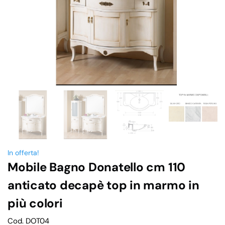
In offerta!
Mobile Bagno Donatello cm 110
anticato decapè top in marmo in
più colori
Cod. DOT04