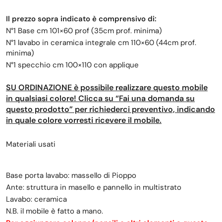
Il prezzo sopra indicato è comprensivo di:
N°1 Base cm 101×60 prof (35cm prof. minima)
N°1 lavabo in ceramica integrale cm 110×60 (44cm prof.
minima)
N°1 specchio cm 100×110 con applique
SU ORDINAZIONE è possibile realizzare questo mobile
in qualsiasi colore
! Clicca su “Fai una domanda su
questo prodotto” per richiederci preventivo, indicando
in quale colore vorresti ricevere il mobile.
Materiali usati
Base porta lavabo: massello di Pioppo
Ante: struttura in masello e pannello in multistrato
Lavabo: ceramica
N.B. il mobile è fatto a mano.