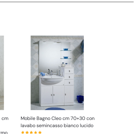
0 cm
Mobile Bagno Cleo cm 70+30 con
lavabo semincasso bianco lucido
armo