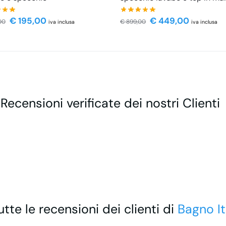
€
195,00
€
449,00
00
€
899,00
iva inclusa
iva inclusa
 Recensioni verificate dei nostri Clienti
utte le recensioni dei clienti di
Bagno It