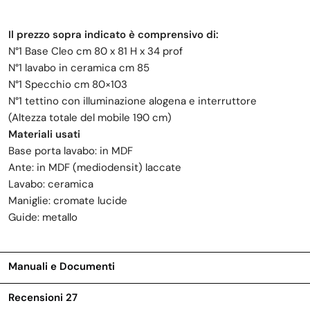
Il prezzo sopra indicato è comprensivo di:
N°1 Base Cleo cm 80 x 81 H x 34 prof
N°1 lavabo in ceramica cm 85
N°1 Specchio cm 80×103
N°1 tettino con illuminazione alogena e interruttore
(Altezza totale del mobile 190 cm)
Materiali usati
Base porta lavabo: in MDF
Ante: in MDF (mediodensit) laccate
Lavabo: ceramica
Maniglie: cromate lucide
Guide: metallo
Manuali e Documenti
Recensioni
27