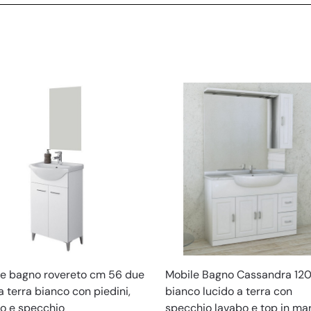
e bagno rovereto cm 56 due
Mobile Bagno Cassandra 12
a terra bianco con piedini,
bianco lucido a terra con
o e specchio
specchio lavabo e top in m