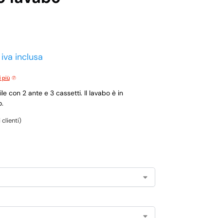
iva inclusa
i più
le con 2 ante e 3 cassetti. Il lavabo è in
o.
clienti)