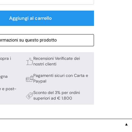
Aggiungi al carrello
formazioni su questo prodotto
opra i
Recensioni Verificate dei
nostri clienti
Pagamenti sicuri con Carta e
egna
Paypal
e e post-
Sconto del 3% per ordini
superiori ad € 1.800
▼