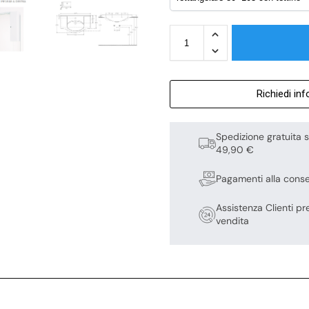
Richiedi in
Spedizione gratuita s
49,90 €
Pagamenti alla cons
Assistenza Clienti pr
vendita