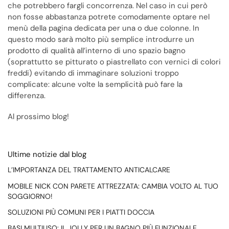
che potrebbero fargli concorrenza. Nel caso in cui però
non fosse abbastanza potrete comodamente optare nel
menù della pagina dedicata per una o due colonne. In
questo modo sarà molto più semplice introdurre un
prodotto di qualità all’interno di uno spazio bagno
(soprattutto se pitturato o piastrellato con vernici di colori
freddi) evitando di immaginare soluzioni troppo
complicate: alcune volte la semplicità può fare la
differenza.
Al prossimo blog!
Ultime notizie dal blog
L’IMPORTANZA DEL TRATTAMENTO ANTICALCARE
MOBILE NICK CON PARETE ATTREZZATA: CAMBIA VOLTO AL TUO
SOGGIORNO!
SOLUZIONI PIÙ COMUNI PER I PIATTI DOCCIA
BASI MULTIUSO: IL JOLLY PER UN BAGNO PIÙ FUNZIONALE