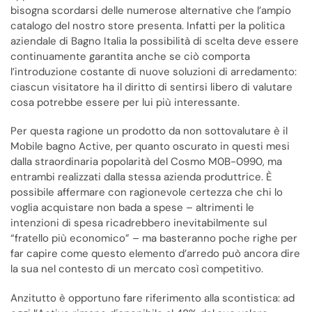
bisogna scordarsi delle numerose alternative che l’ampio
catalogo del nostro store presenta. Infatti per la politica
aziendale di Bagno Italia la possibilità di scelta deve essere
continuamente garantita anche se ciò comporta
l’introduzione costante di nuove soluzioni di arredamento:
ciascun visitatore ha il diritto di sentirsi libero di valutare
cosa potrebbe essere per lui più interessante.
Per questa ragione un prodotto da non sottovalutare è il
Mobile bagno Active, per quanto oscurato in questi mesi
dalla straordinaria popolarità del Cosmo M0B-0990, ma
entrambi realizzati dalla stessa azienda produttrice. È
possibile affermare con ragionevole certezza che chi lo
voglia acquistare non bada a spese – altrimenti le
intenzioni di spesa ricadrebbero inevitabilmente sul
“fratello più economico” – ma basteranno poche righe per
far capire come questo elemento d’arredo può ancora dire
la sua nel contesto di un mercato così competitivo.
Anzitutto è opportuno fare riferimento alla scontistica: ad