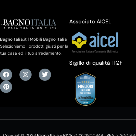
Associato AICEL
Bagnoitalia.it | Mobili Bagno Italia
Selezioniamo i prodotti giusti per la
tua casa ed il tuo arredamento.
Sigillo di qualità ITQF
Copyright® 2023 Bagno Italia - P.IVA: 02222800449 | REA n. 20055