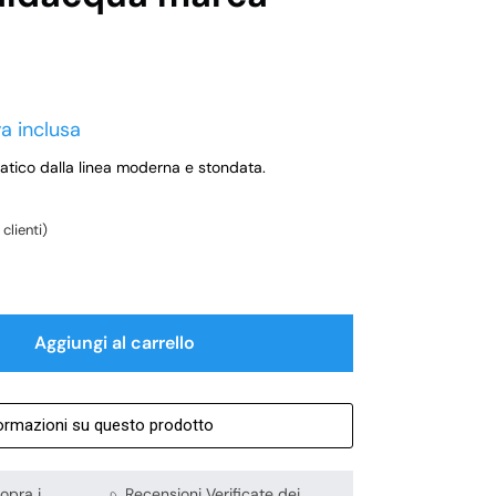
va inclusa
atico dalla linea moderna e stondata.
clienti)
Aggiungi al carrello
formazioni su questo prodotto
opra i
Recensioni Verificate dei