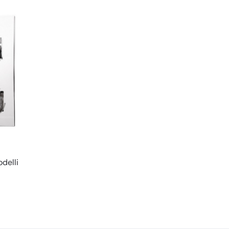
delli