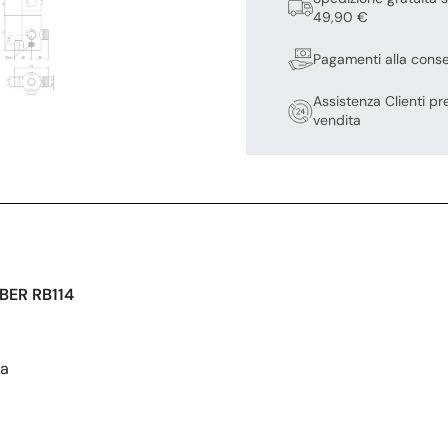
49,90 €
Pagamenti alla cons
Assistenza Clienti pr
vendita
ER RB114
ua