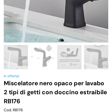
In offerta!
Miscelatore nero opaco per lavabo
2 tipi di getti con doccino estraibile
RB176
Cod. RB176