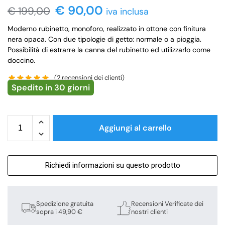
€
90,00
€
199,00
iva inclusa
Moderno rubinetto, monoforo, realizzato in ottone con finitura
nera opaca. Con due tipologie di getto: normale o a pioggia.
Possibilità di estrarre la canna del rubinetto ed utilizzarlo come
doccino.
(
2
recensioni dei clienti)
Spedito in 30 giorni
Aggiungi al carrello
Richiedi informazioni su questo prodotto
Spedizione gratuita
Recensioni Verificate dei
sopra i 49,90 €
nostri clienti