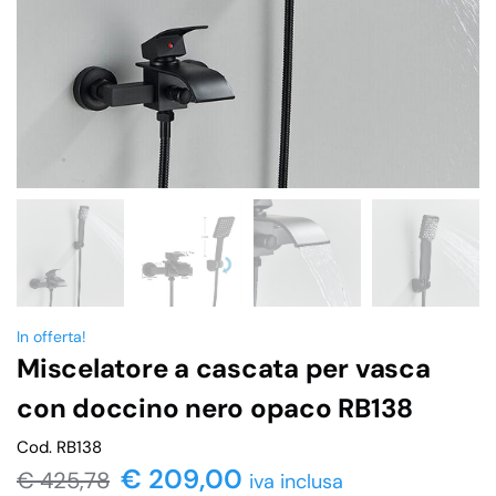
In offerta!
Miscelatore a cascata per vasca
con doccino nero opaco RB138
Cod. RB138
€
209,00
€
425,78
iva inclusa