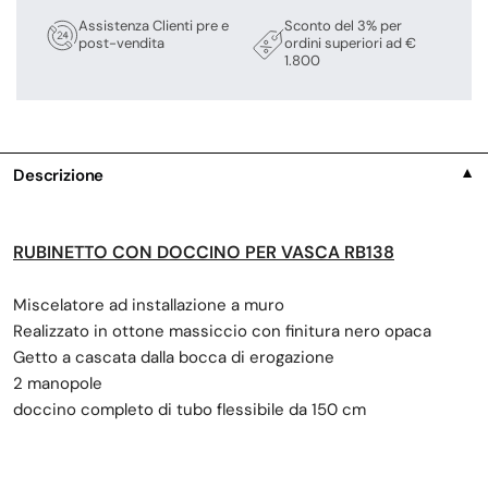
Assistenza Clienti pre e
Sconto del 3% per
post-vendita
ordini superiori ad €
1.800
Descrizione
▼
RUBINETTO CON DOCCINO PER VASCA RB138
Miscelatore ad installazione a muro
Realizzato in ottone massiccio con finitura nero opaca
Getto a cascata dalla bocca di erogazione
2 manopole
doccino completo di tubo flessibile da 150 cm