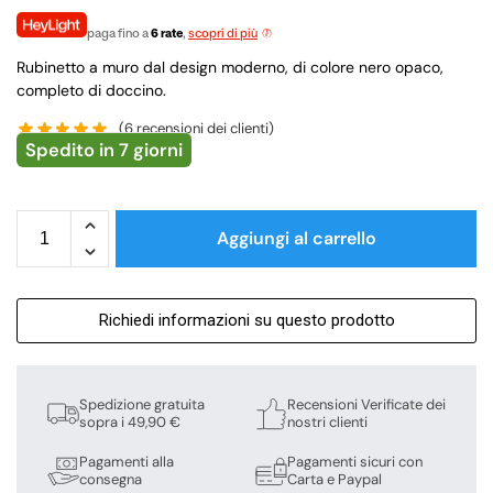
paga fino a
6 rate
,
scopri di più
Rubinetto a muro dal design moderno, di colore nero opaco,
completo di doccino.
(
6
recensioni dei clienti)
Spedito in 7 giorni
Aggiungi al carrello
Richiedi informazioni su questo prodotto
Spedizione gratuita
Recensioni Verificate dei
sopra i 49,90 €
nostri clienti
Pagamenti alla
Pagamenti sicuri con
consegna
Carta e Paypal