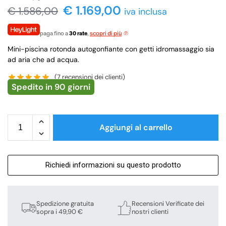
€
1.169,00
€
1.586,00
iva inclusa
paga fino a
30 rate
,
scopri di più
Mini-piscina rotonda autogonfiante con getti idromassaggio sia
ad aria che ad acqua.
(
7
recensioni dei clienti)
Spedito in 90 giorni
Aggiungi al carrello
Richiedi informazioni su questo prodotto
Spedizione gratuita
Recensioni Verificate dei
sopra i 49,90 €
nostri clienti