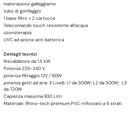
materassino galleggiante
tubo di gonfiaggio
1 base filtro + 2 cartucce
Telecomando touch resistente all’acqua
ozonoterapia
UVC ad azione anti batterica
Dettagli tecnici
Riscaldatore da 1.5 kW
Potenza 220-240 V
potenza filtraggio 12V / 60W
potenza getti ad aria: 3 Livelli: L1 da 300W; L2 da 500W; L3
da 720W
Capienza massima 930 Litri
Materiale: Rhino-tech premium PVC rinforzato a 6 strati