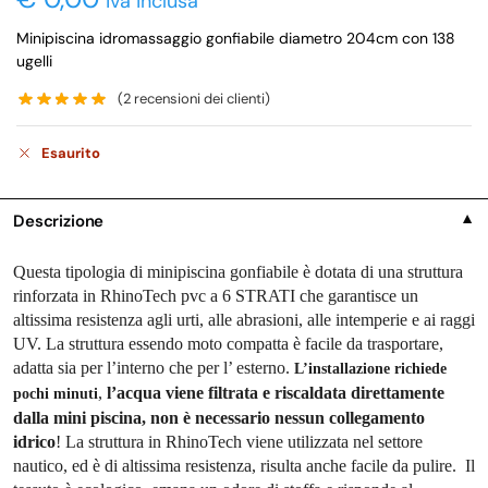
iva inclusa
Minipiscina idromassaggio gonfiabile diametro 204cm con 138
ugelli
(
2
recensioni dei clienti)
Esaurito
Descrizione
▼
Questa tipologia di minipiscina gonfiabile è dotata di una struttura
rinforzata in RhinoTech pvc a 6 STRATI che garantisce un
altissima resistenza agli urti, alle abrasioni, alle intemperie e ai raggi
UV. La struttura essendo moto compatta è facile da trasportare,
adatta sia per l’interno che per l’ esterno.
L’installazione richiede
,
l’acqua viene filtrata e riscaldata direttamente
pochi minuti
dalla mini piscina, non è necessario nessun collegamento
idrico
! La struttura in RhinoTech viene utilizzata nel settore
nautico, ed è di altissima resistenza, risulta anche facile da pulire. Il