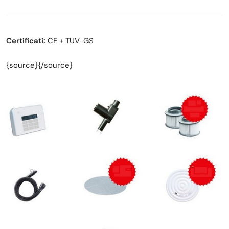
Certificati:
CE + TUV-GS
{source}{/source}