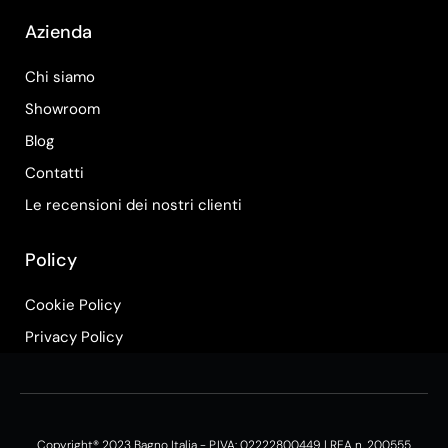
Azienda
Chi siamo
Showroom
Blog
Contatti
Le recensioni dei nostri clienti
Policy
Cookie Policy
Privacy Policy
Copyright® 2023 Bagno Italia - P.IVA: 02222800449 | REA n. 200555