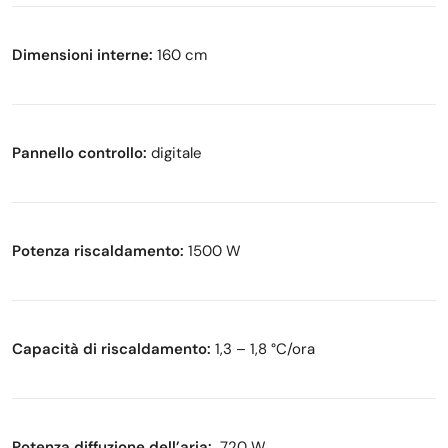
Dimensioni interne:
160 cm
Pannello controllo:
digitale
Potenza riscaldamento:
1500 W
Capacità di riscaldamento:
1,3 – 1,8 °C/ora
Potenza diffuzione dell’aria:
720 W