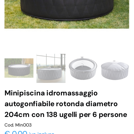
Minipiscina idromassaggio
autogonfiabile rotonda diametro
204cm con 138 ugelli per 6 persone
Cod. MIn003
€
0,00