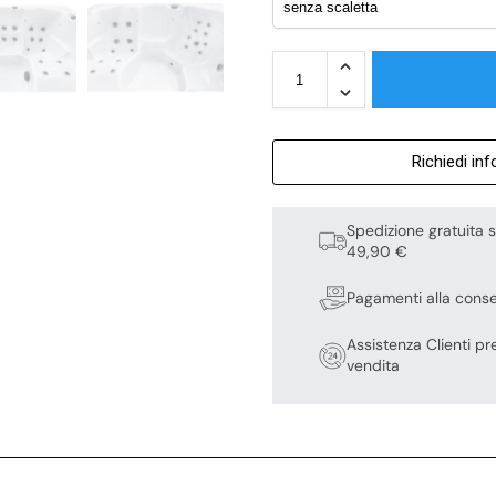
Richiedi in
Spedizione gratuita s
49,90 €
Pagamenti alla cons
Assistenza Clienti pr
vendita