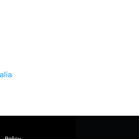
alia
Policy