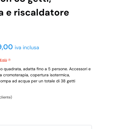
 e riscaldatore
9,00
iva inclusa
i più
 quadrata, adatta fino a 5 persone. Accessori e
r la cromoterapia, copertura isotermica,
 pompa ad acqua per un totale di 38 getti
cliente)