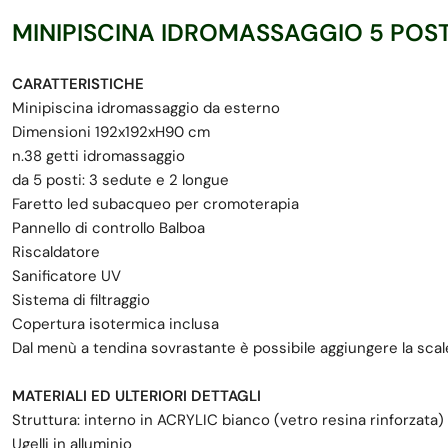
MINIPISCINA IDROMASSAGGIO 5 POST
CARATTERISTICHE
Minipiscina idromassaggio da esterno
Dimensioni 192x192xH90 cm
n.38 getti idromassaggio
da 5 posti: 3 sedute e 2 longue
Faretto led subacqueo per cromoterapia
Pannello di controllo Balboa
Riscaldatore
Sanificatore UV
Sistema di filtraggio
Copertura isotermica inclusa
Dal menù a tendina sovrastante è possibile aggiungere la scal
MATERIALI ED ULTERIORI DETTAGLI
Struttura: interno in ACRYLIC bianco (vetro resina rinforzata)
Ugelli in alluminio