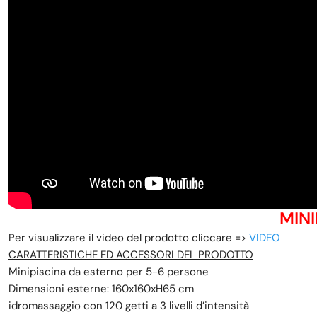
MIN
Per visualizzare il video del prodotto cliccare =>
VIDEO
CARATTERISTICHE ED ACCESSORI DEL PRODOTTO
Minipiscina da esterno per 5-6 persone
Dimensioni esterne: 160x160xH65 cm
idromassaggio con 120 getti a 3 livelli d’intensità