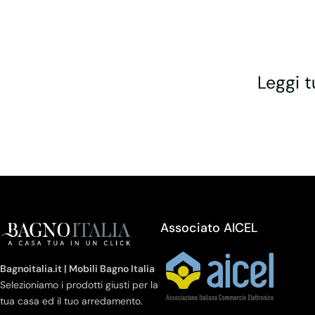
Leggi t
Associato AICEL
Bagnoitalia.it | Mobili Bagno Italia
Selezioniamo i prodotti giusti per la
tua casa ed il tuo arredamento.