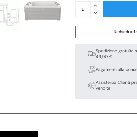
Richiedi in
Spedizione gratuita s
49,90 €
Pagamenti alla cons
Assistenza Clienti pr
vendita