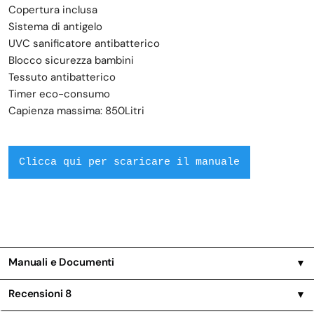
Copertura inclusa
Sistema di antigelo
UVC sanificatore antibatterico
Blocco sicurezza bambini
Tessuto antibatterico
Timer eco-consumo
Capienza massima: 850Litri
Clicca qui per scaricare il manuale
Manuali e Documenti
▼
Recensioni
8
▼