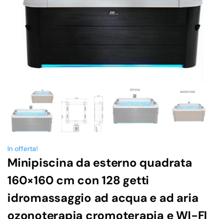
In offerta!
Minipiscina da esterno quadrata
160×160 cm con 128 getti
idromassaggio ad acqua e ad aria
ozonoterapia cromoterapia e WI-FI