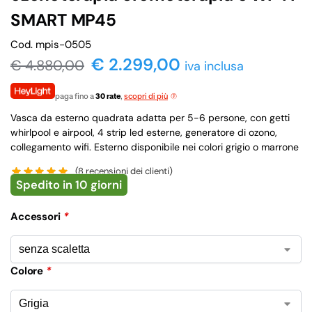
SMART MP45
Cod. mpis-0505
€ 2.299,00
€
4.880,00
iva inclusa
paga fino a
30 rate
,
scopri di più
Vasca da esterno quadrata adatta per 5-6 persone, con getti
whirlpool e airpool, 4 strip led esterne, generatore di ozono,
collegamento wifi. Esterno disponibile nei colori grigio o marrone
(
8
recensioni dei clienti)
Spedito in 10 giorni
Accessori
*
Colore
*