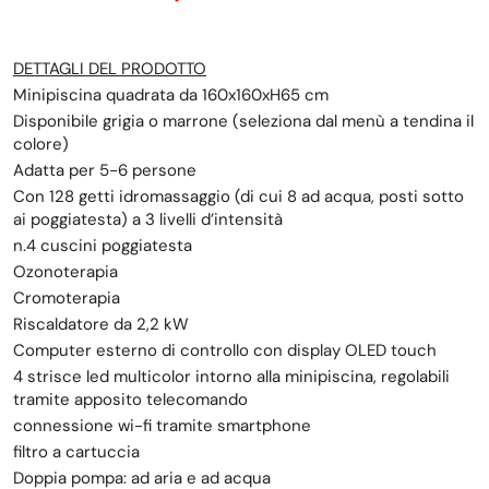
DETTAGLI DEL PRODOTTO
Minipiscina quadrata da 160x160xH65 cm
Disponibile grigia o marrone (seleziona dal menù a tendina il
colore)
Adatta per 5-6 persone
Con 128 getti idromassaggio (di cui 8 ad acqua, posti sotto
ai poggiatesta) a 3 livelli d’intensità
n.4 cuscini poggiatesta
Ozonoterapia
Cromoterapia
Riscaldatore da 2,2 kW
Computer esterno di controllo con display OLED touch
4 strisce led multicolor intorno alla minipiscina, regolabili
tramite apposito telecomando
connessione wi-fi tramite smartphone
filtro a cartuccia
Doppia pompa: ad aria e ad acqua