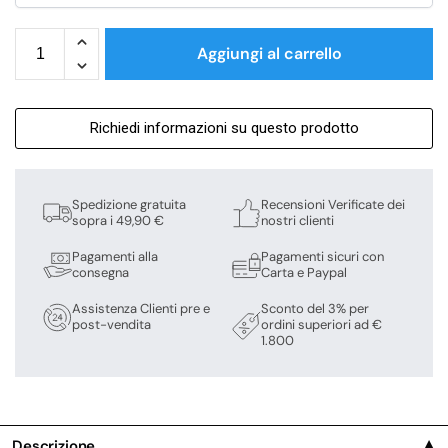
Aggiungi al carrello
Richiedi informazioni su questo prodotto
Spedizione gratuita
Recensioni Verificate dei
sopra i 49,90 €
nostri clienti
Pagamenti alla
Pagamenti sicuri con
consegna
Carta e Paypal
Assistenza Clienti pre e
Sconto del 3% per
post-vendita
ordini superiori ad €
1.800
Descrizione
▼