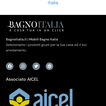
Italia
Bagnoitalia.it | Mobili Bagno Italia
Selezioniamo i prodotti giusti per la tua casa ed il tuo
arredamento.
Associato AICEL