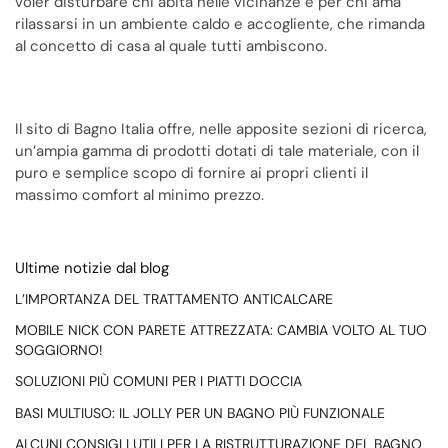
voler disturbare chi abita nelle vicinanze e per chi ama
rilassarsi in un ambiente caldo e accogliente, che rimanda
al concetto di casa al quale tutti ambiscono.
Il sito di Bagno Italia offre, nelle apposite sezioni di ricerca,
un’ampia gamma di prodotti dotati di tale materiale, con il
puro e semplice scopo di fornire ai propri clienti il
massimo comfort al minimo prezzo.
Ultime notizie dal blog
L’IMPORTANZA DEL TRATTAMENTO ANTICALCARE
MOBILE NICK CON PARETE ATTREZZATA: CAMBIA VOLTO AL TUO
SOGGIORNO!
SOLUZIONI PIÙ COMUNI PER I PIATTI DOCCIA
BASI MULTIUSO: IL JOLLY PER UN BAGNO PIÙ FUNZIONALE
ALCUNI CONSIGLI UTILI PER LA RISTRUTTURAZIONE DEL BAGNO