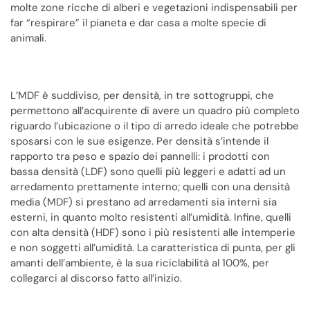
molte zone ricche di alberi e vegetazioni indispensabili per
far “respirare” il pianeta e dar casa a molte specie di
animali.
L’MDF è suddiviso, per densità, in tre sottogruppi, che
permettono all’acquirente di avere un quadro più completo
riguardo l’ubicazione o il tipo di arredo ideale che potrebbe
sposarsi con le sue esigenze. Per densità s’intende il
rapporto tra peso e spazio dei pannelli: i prodotti con
bassa densità (LDF) sono quelli più leggeri e adatti ad un
arredamento prettamente interno; quelli con una densità
media (MDF) si prestano ad arredamenti sia interni sia
esterni, in quanto molto resistenti all’umidità. Infine, quelli
con alta densità (HDF) sono i più resistenti alle intemperie
e non soggetti all’umidità. La caratteristica di punta, per gli
amanti dell’ambiente, è la sua riciclabilità al 100%, per
collegarci al discorso fatto all’inizio.