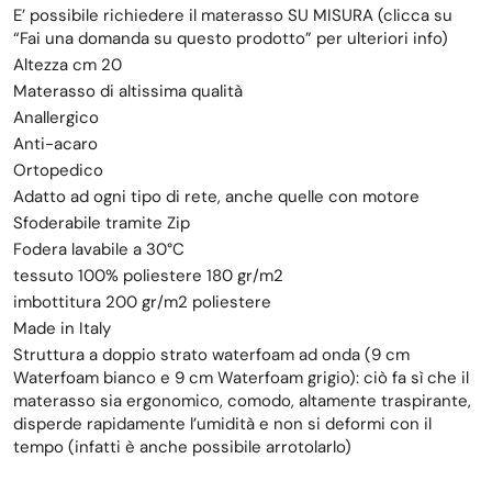
E’ possibile richiedere il materasso SU MISURA (clicca su
“Fai una domanda su questo prodotto” per ulteriori info)
Altezza cm 20
Materasso di altissima qualità
Anallergico
Anti-acaro
Ortopedico
Adatto ad ogni tipo di rete, anche quelle con motore
Sfoderabile tramite Zip
Fodera lavabile a 30°C
tessuto 100% poliestere 180 gr/m2
imbottitura 200 gr/m2 poliestere
Made in Italy
Struttura a doppio strato waterfoam ad onda (9 cm
Waterfoam bianco e 9 cm Waterfoam grigio): ciò fa sì che il
materasso sia ergonomico, comodo, altamente traspirante,
disperde rapidamente l’umidità e non si deformi con il
tempo (infatti è anche possibile arrotolarlo)