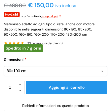
€ 150,00
€
488,00
iva inclusa
paga fino a
6 rate
,
scopri di più
Materasso adatto ad ogni tipo di rete, anche con motore,
disponibile nelle seguenti dimensioni: 80×190, 85×200,
90×200, 160×190, 160×200, 170×200, 180×200 cm
(
13
recensioni dei clienti)
Spedito in 7 giorni
Dimensioni
*
Aggiungi al carrello
Richiedi informazioni su questo prodotto