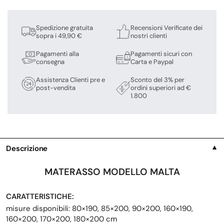
Spedizione gratuita
Recensioni Verificate dei
sopra i 49,90 €
nostri clienti
Pagamenti alla
Pagamenti sicuri con
consegna
Carta e Paypal
Assistenza Clienti pre e
Sconto del 3% per
post-vendita
ordini superiori ad €
1.800
Descrizione
▼
MATERASSO MODELLO MALTA
CARATTERISTICHE:
misure disponibili: 80×190, 85×200, 90×200, 160×190,
160×200, 170×200, 180×200 cm