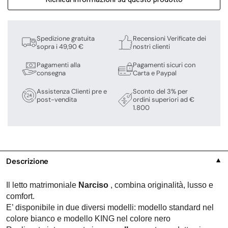
Spedizione gratuita
Recensioni Verificate dei
sopra i 49,90 €
nostri clienti
Pagamenti alla
Pagamenti sicuri con
consegna
Carta e Paypal
Assistenza Clienti pre e
Sconto del 3% per
post-vendita
ordini superiori ad €
1.800
Descrizione
▼
Il letto matrimoniale
Narciso
, combina originalità, lusso e
comfort.
E’ disponibile in due diversi modelli: modello standard nel
colore bianco e modello KING nel colore nero