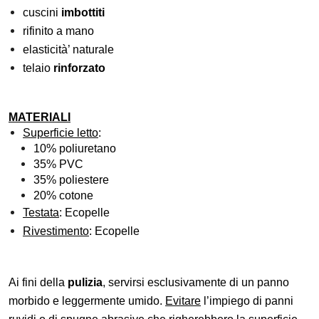
cuscini
imbottiti
rifinito a mano
elasticità’ naturale
telaio
rinforzato
MATERIALI
Superficie letto
:
10% poliuretano
35% PVC
35% poliestere
20% cotone
Testata
: Ecopelle
Rivestimento
: Ecopelle
Ai fini della
pulizia
, servirsi esclusivamente di un panno
morbido e leggermente umido.
Evitare
l’impiego di panni