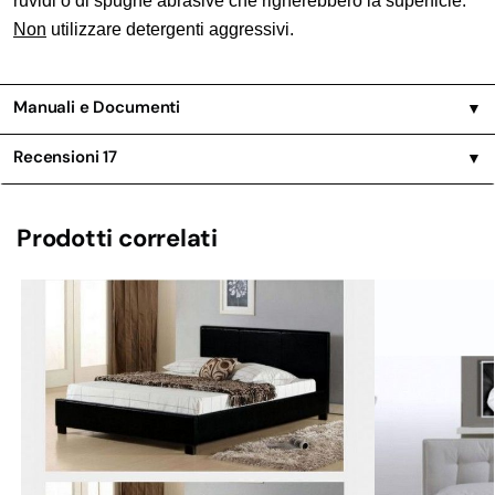
ruvidi o di spugne abrasive che righerebbero la superficie.
Non
utilizzare detergenti aggressivi.
Manuali e Documenti
▼
Recensioni
17
▼
Prodotti correlati