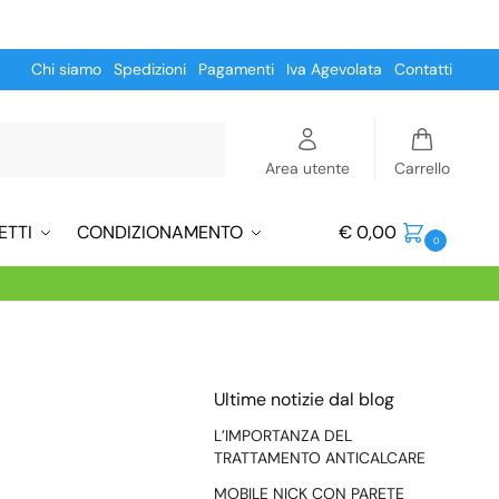
Chi siamo
Spedizioni
Pagamenti
Iva Agevolata
Contatti
Cerca
Area utente
Carrello
ETTI
CONDIZIONAMENTO
€
0,00
0
Ultime notizie dal blog
L’IMPORTANZA DEL
TRATTAMENTO ANTICALCARE
MOBILE NICK CON PARETE