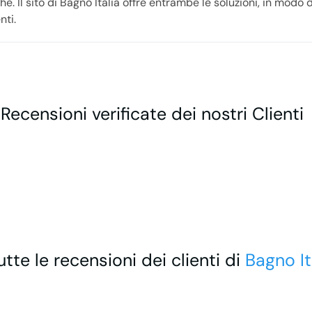
e. Il sito di Bagno Italia offre entrambe le soluzioni, in modo 
nti.
 Recensioni verificate dei nostri Clienti
utte le recensioni dei clienti di
Bagno It