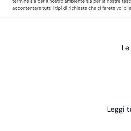
termine sia per il nostro ambiente sia per la nostre tasch
accontentare tutti i tipi di richieste che ci farete voi clie
Le
Leggi t