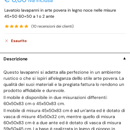
iva inclusa
Lavatoio lavapanni in arte povera in legno noce nelle misure
45×50 60×50 a 1 o 2 ante
(
10
recensioni dei clienti)
Esaurito
Descrizione
▼
Questo lavapanni si adatta alla perfezione in un ambiente
rustico o che si ispiri all’eleganza delllo stile arte povera. La
qualità dei suoi materiali e la pregiata fattura lo rendono un
prodotto affidabile e durevole.
Il mobile è disponibile in due misurazioni differenti:
60x50x83 cm o 45x50x83 cm.
Il mobile di misura 45x50x83 cm è ad un’anta ed è dotato di
vasca di misure 45x50x32 cm, mentre quello di misura
60x50x83 cm è a due ante ed è dotato di vasca di misura
59x50x45 cm. La base è realizzata in legno di pioppo in