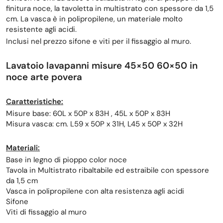
finitura noce, la tavoletta in multistrato con spessore da 1,5
cm. La vasca è in polipropilene, un materiale molto
resistente agli acidi.
Inclusi nel prezzo sifone e viti per il fissaggio al muro.
Lavatoio lavapanni misure 45×50 60×50 in
noce arte povera
Caratteristiche:
Misure base: 60L x 50P x 83H , 45L x 50P x 83H
Misura vasca: cm. L59 x 50P x 31H, L45 x 50P x 32H
Materiali:
Base in legno di pioppo color noce
Tavola in Multistrato ribaltabile ed estraibile con spessore
da 1,5 cm
Vasca in polipropilene con alta resistenza agli acidi
Sifone
Viti di fissaggio al muro