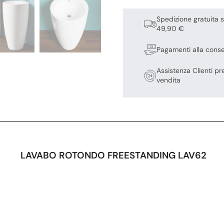
Spedizione gratuita s
49,90 €
Pagamenti alla cons
Assistenza Clienti pr
vendita
LAVABO ROTONDO FREESTANDING LAV62