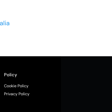
alia
Policy
Cookie Policy
Privacy Policy