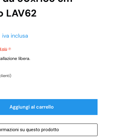
do LAV62
0
iva inclusa
i più
llazione libera.
lienti)
Aggiungi al carrello
formazioni su questo prodotto