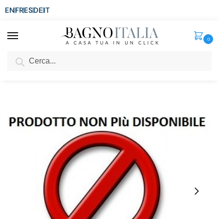
EN
FR
ES
DE
IT
0
Cerca
SCONTO del 3%
per ordini superiori ad € 1.800
Home
Senza categoria
Lavabo da appoggio tondo 46,5×46,5×15 in ceramica bianco modello janet
/
/