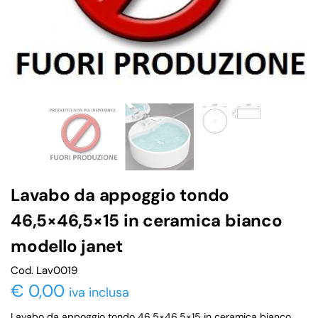
Lavabo da appoggio tondo
46,5×46,5×15 in ceramica bianco
modello janet
Cod. Lav0019
€
0,00
iva inclusa
Lavabo da appoggio tondo 46,5×46,5×15 in ceramica bianco