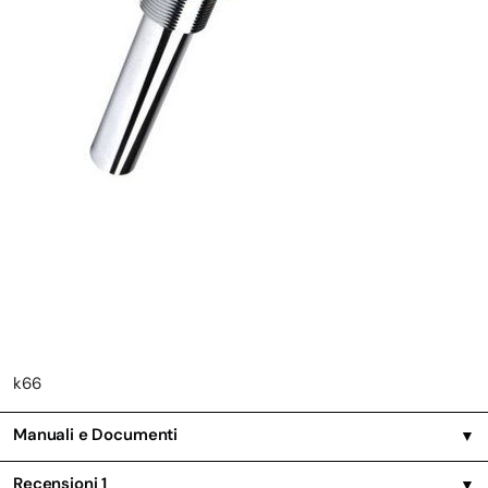
k66
Manuali e Documenti
▼
Recensioni
1
▼