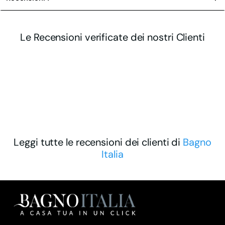
Le Recensioni verificate dei nostri Clienti
Leggi tutte le recensioni dei clienti di
Bagno
Italia