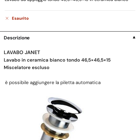
Esaurito
Descrizione
▼
LAVABO JANET
Lavabo in ceramica bianco tondo 46,5×46,5×15
Miscelatore escluso
è possibile aggiungere la piletta automatica