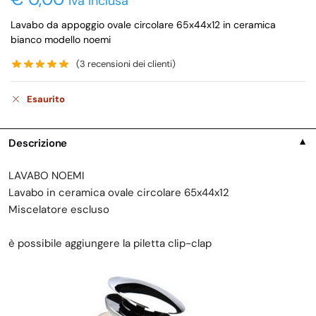
iva inclusa
Lavabo da appoggio ovale circolare 65x44x12 in ceramica
bianco modello noemi
(
3
recensioni dei clienti)
Esaurito
Descrizione
▼
LAVABO NOEMI
Lavabo in ceramica ovale circolare 65x44x12
Miscelatore escluso
è possibile aggiungere la piletta clip-clap