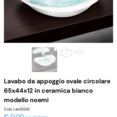
Lavabo da appoggio ovale circolare
65x44x12 in ceramica bianco
modello noemi
Cod. Lav0026
€
0,00