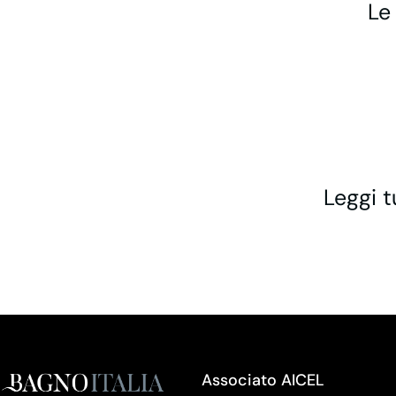
Le
Leggi t
Associato AICEL