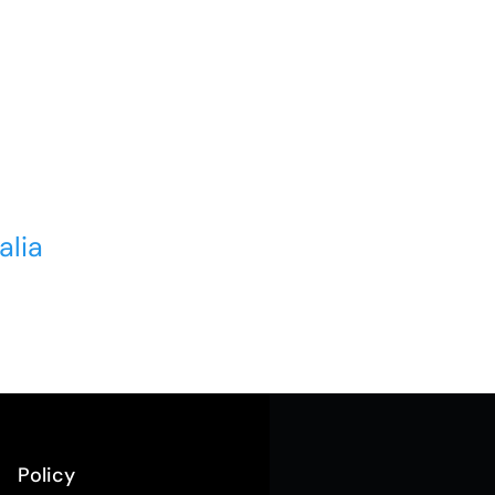
alia
Policy