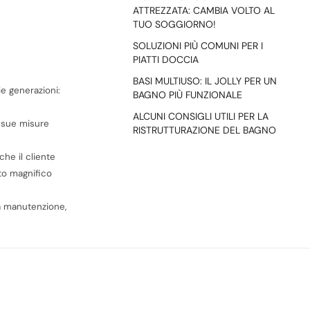
ATTREZZATA: CAMBIA VOLTO AL
TUO SOGGIORNO!
SOLUZIONI PIÙ COMUNI PER I
PIATTI DOCCIA
BASI MULTIUSO: IL JOLLY PER UN
ie generazioni:
BAGNO PIÙ FUNZIONALE
ALCUNI CONSIGLI UTILI PER LA
e sue misure
RISTRUTTURAZIONE DEL BAGNO
he il cliente
sto magnifico
la manutenzione,