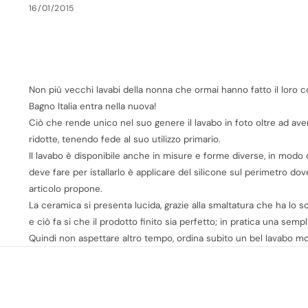
16/01/2015
Non più vecchi lavabi della nonna che ormai hanno fatto il loro c
Bagno Italia entra nella nuova!
Ciò che rende unico nel suo genere il lavabo in foto oltre ad aver
ridotte, tenendo fede al suo utilizzo primario.
Il lavabo è disponibile anche in misure e forme diverse, in modo d
deve fare per istallarlo è applicare del silicone sul perimetro dov
articolo propone.
La ceramica si presenta lucida, grazie alla smaltatura che ha lo s
e ciò fa si che il prodotto finito sia perfetto; in pratica una semp
Quindi non aspettare altro tempo, ordina subito un bel lavabo m