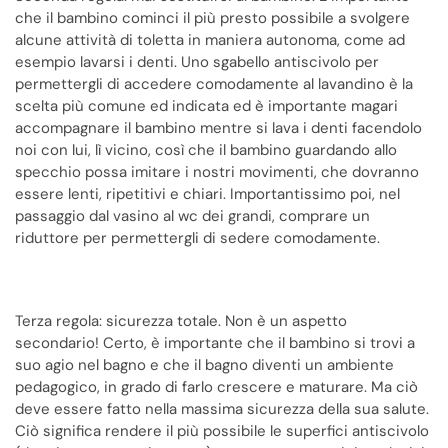
che il bambino cominci il più presto possibile a svolgere
alcune attività di toletta in maniera autonoma, come ad
esempio lavarsi i denti. Uno sgabello antiscivolo per
permettergli di accedere comodamente al lavandino è la
scelta più comune ed indicata ed è importante magari
accompagnare il bambino mentre si lava i denti facendolo
noi con lui, lì vicino, così che il bambino guardando allo
specchio possa imitare i nostri movimenti, che dovranno
essere lenti, ripetitivi e chiari. Importantissimo poi, nel
passaggio dal vasino al wc dei grandi, comprare un
riduttore per permettergli di sedere comodamente.
Terza regola: sicurezza totale. Non è un aspetto
secondario! Certo, è importante che il bambino si trovi a
suo agio nel bagno e che il bagno diventi un ambiente
pedagogico, in grado di farlo crescere e maturare. Ma ciò
deve essere fatto nella massima sicurezza della sua salute.
Ciò significa rendere il più possibile le superfici antiscivolo