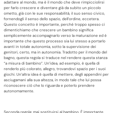
adattare al mondo, ma è il mondo che deve rimpicciolirsi
per farlo crescere e diventare già da subito un piccolo
ometto, già con le sue responsabilità, il suo senso civico,
fornendogli il senso dello spazio, dell’ordine, eccetera.
Questo concetto è importante, perché troppo spesso ci
dimentichiamo che crescere un bambino significa
semplicemente accompagnarlo verso la maturazione ed è
importante che questo processo sia lui stesso a portarlo
avanti in totale autonomia, sotto la supervisione dei
genitori, certo, ma in autonomia. Tradotto per il mondo del
bagno, questa regola si traduce nel rendere questa stanza
“a misura di bambino”. Un’idea, ad esempio, è quella di
renderlo più colorato, allegro, trovandovi spazio per i suoi
giochi. Un’altra idea è quella di mettere, degli appendini per
asciugamani alla sua altezza, in modo tale che lui possa
riconoscere ciò che lo riguarda e poterlo prendere
autonomamente.
Seconda regola: mai sostituirsi al bambino. È importante