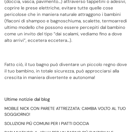
(doccia, vasca, pavimento…) attraverso tappetini o adesivi,
coprire le prese elettriche, evitare tutte quelle cose
pericolose che in maniera naturale attraggono i bambini
(flaconi di shampoo e bagnoschiuma, scalette, termoarredi
ultimo modello che possono essere percepiti dal bambino
come un invito del tipo “dai scalami, vediamo fino a dove
alto arrivi”, eccetera eccetera…).
Fatto ciò, il tuo bagno può diventare un piccolo regno dove
il tuo bambino, in totale sicurezza, può approcciarsi alla
crescita in maniera divertente e autonoma!
Ultime notizie dal blog
MOBILE NICK CON PARETE ATTREZZATA: CAMBIA VOLTO AL TUO
SOGGIORNO!
SOLUZIONI PIÙ COMUNI PER I PIATTI DOCCIA