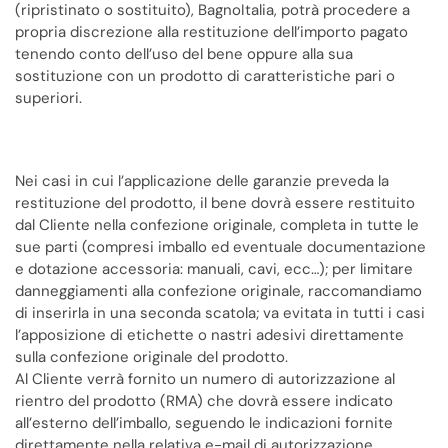
(ripristinato o sostituito), BagnoItalia, potrà procedere a
propria discrezione alla restituzione dell’importo pagato
tenendo conto dell’uso del bene oppure alla sua
sostituzione con un prodotto di caratteristiche pari o
superiori.
Nei casi in cui l’applicazione delle garanzie preveda la
restituzione del prodotto, il bene dovrà essere restituito
dal Cliente nella confezione originale, completa in tutte le
sue parti (compresi imballo ed eventuale documentazione
e dotazione accessoria: manuali, cavi, ecc…); per limitare
danneggiamenti alla confezione originale, raccomandiamo
di inserirla in una seconda scatola; va evitata in tutti i casi
l’apposizione di etichette o nastri adesivi direttamente
sulla confezione originale del prodotto.
Al Cliente verrà fornito un numero di autorizzazione al
rientro del prodotto (RMA) che dovrà essere indicato
all’esterno dell’imballo, seguendo le indicazioni fornite
direttamente nella relativa e-mail di autorizzazione.