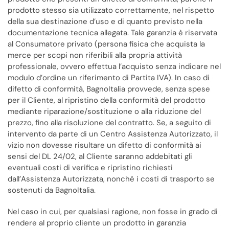
prodotto stesso sia utilizzato correttamente, nel rispetto
della sua destinazione d’uso e di quanto previsto nella
documentazione tecnica allegata. Tale garanzia è riservata
al Consumatore privato (persona fisica che acquista la
merce per scopi non riferibili alla propria attività
professionale, ovvero effettua l’acquisto senza indicare nel
modulo d’ordine un riferimento di Partita IVA). In caso di
difetto di conformità, BagnoItalia provvede, senza spese
per il Cliente, al ripristino della conformità del prodotto
mediante riparazione/sostituzione o alla riduzione del
prezzo, fino alla risoluzione del contratto. Se, a seguito di
intervento da parte di un Centro Assistenza Autorizzato, il
vizio non dovesse risultare un difetto di conformità ai
sensi del DL 24/02, al Cliente saranno addebitati gli
eventuali costi di verifica e ripristino richiesti
dall’Assistenza Autorizzata, nonché i costi di trasporto se
sostenuti da BagnoItalia.
Nel caso in cui, per qualsiasi ragione, non fosse in grado di
rendere al proprio cliente un prodotto in garanzia