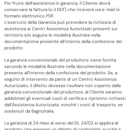
Per fruire dell’assistenza in garanzia, il Cliente dovrà
conservare la fattura (o il DDT) che riceverà via e-mail in
formato elettronico PDF.
L’esercizio della Garanzia può prevedere la richiesta di
assistenza ai Centri Assistenza Autorizzati presenti sul
territorio e/o seguire le modalità illustrate nella
documentazione presente all’interno della confezione del
prodotto.
La garanzia convenzionale del produttore viene fornita
secondo le modalità illustrate nella documentazione
presente all’interno della confezione del prodotto. Se, a
seguito di intervento da parte di un Centro Assistenza
Autorizzato, il difetto dovesse risultare non coperto dalla
garanzia convenzionale del produttore, al Cliente saranno
addebitati gli eventuali costi di verifica e ripristino richiesti
dall’Assistenza Autorizzata, nonché i costi di trasporto, se
sostenuti da BagnoItalia.
La garanzia di 24 mesi ai sensi del DL 24/02 si applica al
prodotto che presenti un difetto di conformità, purché il