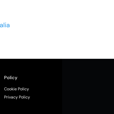
alia
Policy
Cookie Policy
Privacy Policy