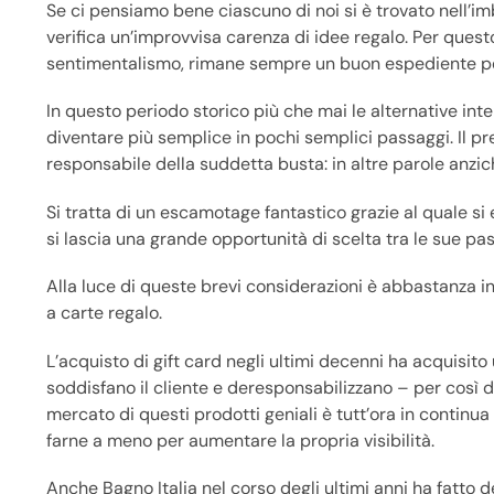
Se ci pensiamo bene ciascuno di noi si è trovato nell’i
verifica un’improvvisa carenza di idee regalo. Per questo
sentimentalismo, rimane sempre un buon espediente pe
In questo periodo storico più che mai le alternative i
diventare più semplice in pochi semplici passaggi. Il 
responsabile della suddetta busta: in altre parole anzi
Si tratta di un escamotage fantastico grazie al quale si 
si lascia una grande opportunità di scelta tra le sue pas
Alla luce di queste brevi considerazioni è abbastanza intu
a carte regalo.
L’acquisto di gift card negli ultimi decenni ha acquisi
soddisfano il cliente e deresponsabilizzano – per così 
mercato di questi prodotti geniali è tutt’ora in contin
farne a meno per aumentare la propria visibilità.
Anche Bagno Italia nel corso degli ultimi anni ha fatto de