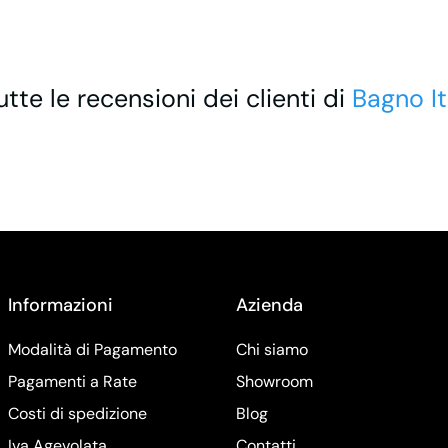
utte le recensioni dei clienti di
Bagno It
Informazioni
Azienda
Modalità di Pagamento
Chi siamo
Pagamenti a Rate
Showroom
Costi di spedizione
Blog
Iva Agevolata
Contatti