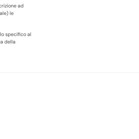
scrizione ad
ale) le
lo specifico al
a della