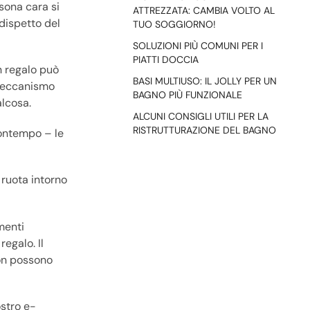
sona cara si
ATTREZZATA: CAMBIA VOLTO AL
 dispetto del
TUO SOGGIORNO!
SOLUZIONI PIÙ COMUNI PER I
PIATTI DOCCIA
n regalo può
BASI MULTIUSO: IL JOLLY PER UN
 meccanismo
BAGNO PIÙ FUNZIONALE
alcosa.
ALCUNI CONSIGLI UTILI PER LA
RISTRUTTURAZIONE DEL BAGNO
 contempo – le
 ruota intorno
menti
egalo. Il
non possono
ostro e-