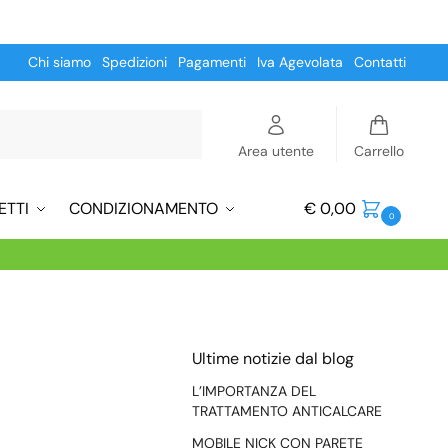
Chi siamo
Spedizioni
Pagamenti
Iva Agevolata
Contatti
Cerca
Area utente
Carrello
ETTI
CONDIZIONAMENTO
€
0,00
0
Ultime notizie dal blog
L’IMPORTANZA DEL
TRATTAMENTO ANTICALCARE
MOBILE NICK CON PARETE