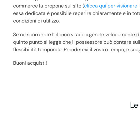
commerce la propone sul sito (
clicca qui per visionare 
essa dedicata è possibile reperire chiaramente e in tota
condizioni di utilizzo.
Se ne scorrerete l’elenco vi accorgerete velocemente del
quinto punto si legge che il possessore può contare sull
flessibilità temporale. Prendetevi il vostro tempo, e sceg
Buoni acquisti!
Le