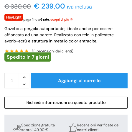
€
239,00
€
330,00
iva inclusa
paga fino a
6 rate
,
scopri di più
Gazebo a pergola autoportante, ideale anche per essere
affiancata ad una parete. Realizzata con telo in poliestere
avorio-ecrù e struttura in metallo color antracite.
(
3
recensioni dei clienti)
Spedito in 7 giorni
Aggiungi al carrello
Richiedi informazioni su questo prodotto
Spedizione gratuita
Recensioni Verificate dei
sopra i 49,90 €
nostri clienti