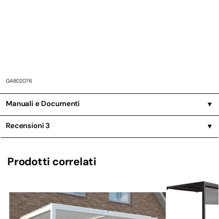
GA802076
Manuali e Documenti
▼
Recensioni
3
▼
Prodotti correlati