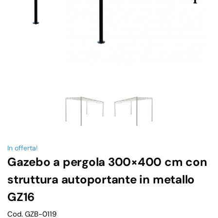
In offerta!
Gazebo a pergola 300×400 cm con
struttura autoportante in metallo
GZ16
Cod. GZB-0119