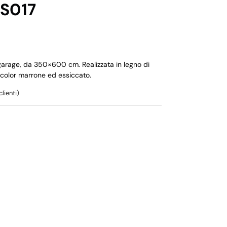
S017
arage, da 350×600 cm. Realizzata in legno di
color marrone ed essiccato.
lienti)