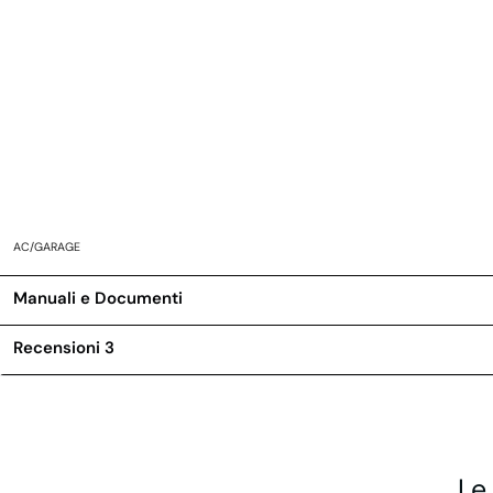
AC/GARAGE
Manuali e Documenti
Recensioni
3
Le