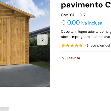
pavimento C
Cod. CDL-017
€
0,00
iva inclusa
Casetta in legno adatta come g
abete impregnato in autoclave 
(
3
recensioni dei c
Esaurito