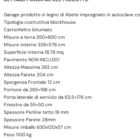
Garage prodotto in legno di Abete impregnato in autoclave c
Tipologia costruttiva blockhouse
Cartonfeltro bitumato
Misure a terra 350×600 cm
Misure interne 326×576 cm
Superficie interna 18,78 mq
Pavimento NON INCLUSO
Altezza Massima 263 cm
Altezza Parete 204 cm
Sporgenza Frontale 12 cm
Portone da 283×198 cm
Porta laterale di servizio da 63,5×176 cm
Finestre da 55×50 cm
Spessore Perline tetto 16 mm
Spessore Parete 28mm
Misure imballo 630x120x57 cm
Peso 1100 kg