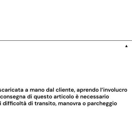
▼
scaricata a mano dal cliente, aprendo l’involucro
a consegna di questo articolo è necessario
i difficoltà di transito, manovra o parcheggio