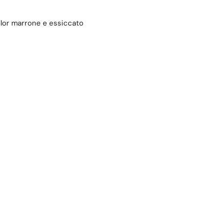
olor marrone e essiccato