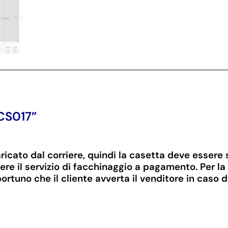
CS017”
ricato dal corriere, quindi la casetta deve essere 
dere il servizio di facchinaggio a pagamento. Per l
ortuno che il cliente avverta il venditore in caso d