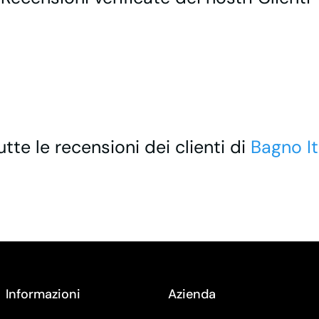
utte le recensioni dei clienti di
Bagno It
Informazioni
Azienda