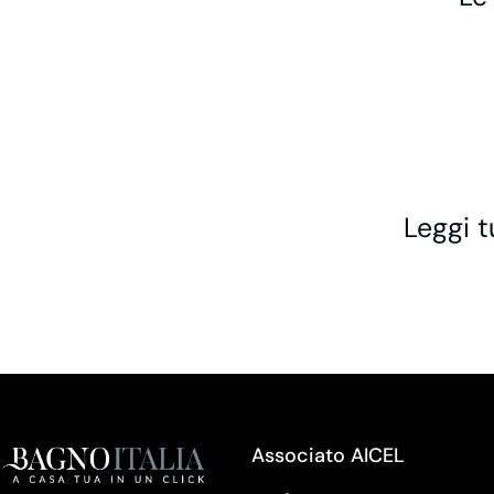
Leggi t
Associato AICEL