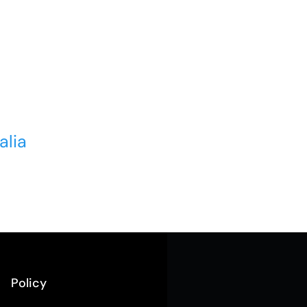
alia
Policy