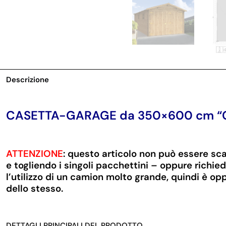
Descrizione
CASETTA-GARAGE da 350×600 cm “
ATTENZIONE
: questo articolo non può essere sca
e togliendo i singoli pacchettini – oppure richie
l’utilizzo di un camion molto grande, quindi è opp
dello stesso.
DETTAGLI PRINCIPALI DEL PRODOTTO