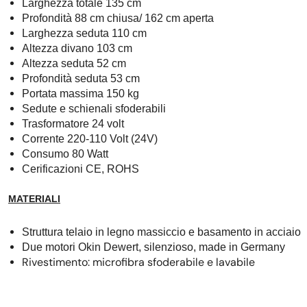
Larghezza totale 135 cm
Profondità 88 cm chiusa/ 162 cm aperta
Larghezza seduta 110 cm
Altezza divano 103 cm
Altezza seduta 52 cm
Profondità seduta 53 cm
Portata massima 150 kg
Sedute e schienali sfoderabili
Trasformatore 24 volt
Corrente 220-110 Volt (24V)
Consumo 80 Watt
Cerificazioni CE, ROHS
MATERIALI
Struttura telaio in legno massiccio e basamento in acciaio
Due motori Okin Dewert, silenzioso, made in Germany
Rivestimento: microfibra sfoderabile e lavabile