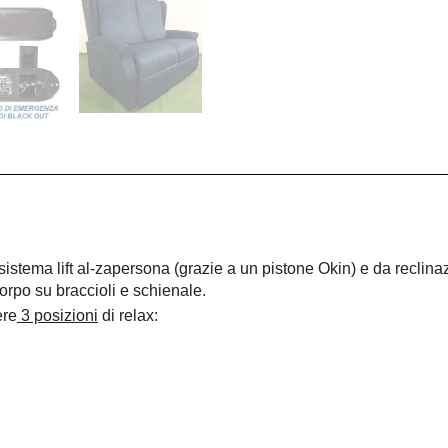
istema lift al-zapersona (grazie a un pistone Okin) e da reclinaz
orpo su braccioli e schienale.
ere
3 posizioni
di relax: