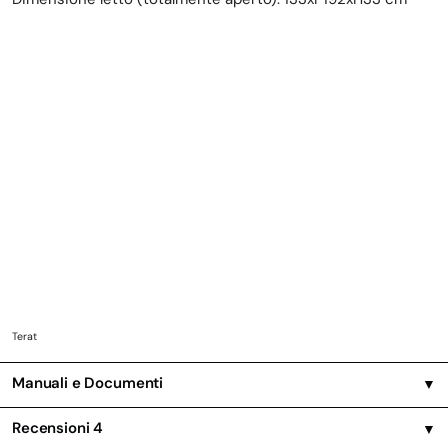
Terat
Manuali e Documenti
▼
Recensioni
4
▼