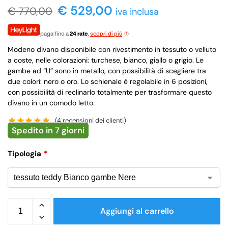
€ 529,00
€
770,00
iva inclusa
paga fino a
24 rate
,
scopri di più
Modeno divano disponibile con rivestimento in tessuto o velluto
a coste, nelle colorazioni: turchese, bianco, giallo o grigio. Le
gambe ad “U” sono in metallo, con possibilità di scegliere tra
due colori: nero o oro. Lo schienale è regolabile in 6 posizioni,
con possibilità di reclinarlo totalmente per trasformare questo
divano in un comodo letto.
(
4
recensioni dei clienti)
Spedito in 7 giorni
Tipologia
*
Aggiungi al carrello