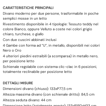
CARATTERISTICHE PRINCIPALI
Divano moderno per due persone, trasformabile in poche
semplici mosse in un letto
Rivestimento disponibile in 4 tipologie: Tessuto teddy nel
colore Bianco, oppure Velluto a coste nei colori grigio
chiaro, turchese, o giallo
Con due cuscini abbinati inclusi
4 Gambe con forma ad “U”, in metallo, disponibili nei colori
Nero o Oro
4 ulteriori piedini estraibili (a scomparsa) in metallo nero,
per posizione letto
Schienale regolabile con sistema clic-clac in 6 posizioni,
totalmente reclinabile per posizione letto
DETTAGLI MISURE
Dimensioni divano (chiuso): 133xP77,5 cm
Altezza massima divano (con schienale dritto): 84,5 cm
Altezza seduta divano: 44 cm
Dimensione letto (totalmente aperto): 133xP192xH33 cm