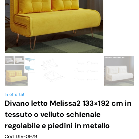
In offerta!
Divano letto Melissa2 133×192 cm in
tessuto o velluto schienale
regolabile e piedini in metallo
Cod. D1V-0979