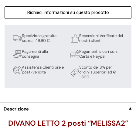
Richiedi informazioni su questo prodotto
Spedizione gratuita
Recensioni Verificate dei
sopra i 49,90 €
nostri clienti
Pagamenti alla
Pagamenti sicuri con
consegna
Carta e Paypal
Assistenza Clienti pre e
Sconto del 3% per
post-vendita
ordini superiori ad €
1.800
Descrizione
▼
DIVANO LETTO 2 posti “MELISSA2”