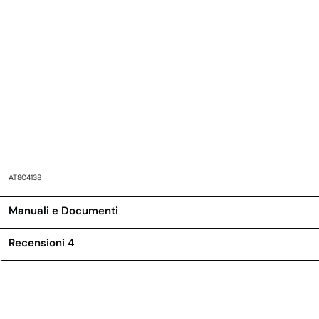
AT804138
Manuali e Documenti
Recensioni
4