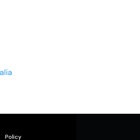
alia
Policy