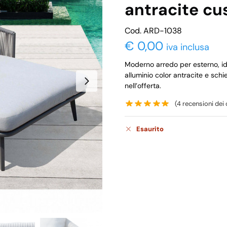
antracite cus
Cod. ARD-1038
€
0,00
iva inclusa
Moderno arredo per esterno, ide
alluminio color antracite e schie
nell’offerta.
(
4
recensioni dei c
Esaurito