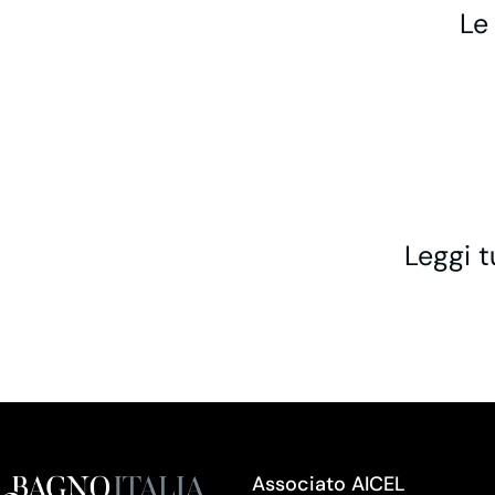
Le
Leggi t
Associato AICEL