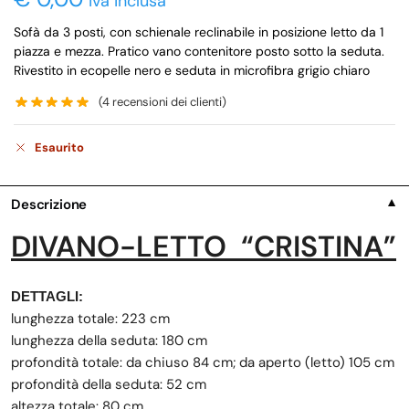
iva inclusa
Sofà da 3 posti, con schienale reclinabile in posizione letto da 1
piazza e mezza. Pratico vano contenitore posto sotto la seduta.
Rivestito in ecopelle nero e seduta in microfibra grigio chiaro
(
4
recensioni dei clienti)
Esaurito
Descrizione
▼
DIVANO-LETTO “CRISTINA”
DETTAGLI:
lunghezza totale: 223 cm
lunghezza della seduta: 180 cm
profondità totale: da chiuso 84 cm; da aperto (letto) 105 cm
profondità della seduta: 52 cm
altezza totale: 80 cm