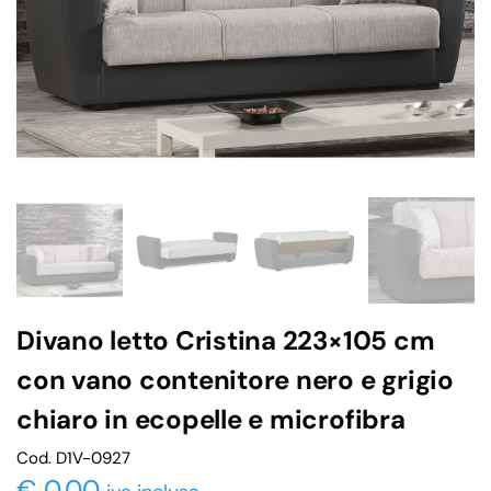
Divano letto Cristina 223×105 cm
con vano contenitore nero e grigio
chiaro in ecopelle e microfibra
Cod. D1V-0927
€
0,00