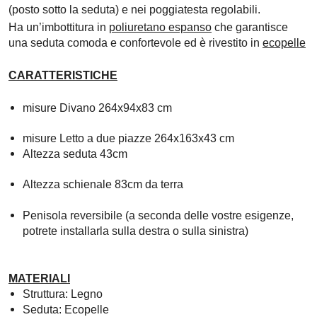
(posto sotto la seduta) e nei poggiatesta regolabili.
Ha un’imbottitura in
poliuretano espanso
che garantisce
una seduta comoda e confortevole ed è rivestito in
ecopelle
CARATTERISTICHE
misure Divano 264x94x83 cm
misure Letto a due piazze 264x163x43 cm
Altezza seduta 43cm
Altezza schienale 83cm da terra
Penisola reversibile (a seconda delle vostre esigenze,
potrete installarla sulla destra o sulla sinistra)
MATERIALI
Struttura: Legno
Seduta: Ecopelle