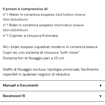
Il prezzo è comprensivo di:
n° 1 Water in ceramica sospeso
54x37x36cm (interne
39,5×29,5xh15cm)
n° 1 Bidet in ceramica sospeso
54x37x28cm (interne
39,5×29,5xh15cm
)
n° 1 Copriwc a chiusura frizionata
Wc+ bidet sospesi squadrati moderni in ceramica bianca
Copri wc con sistema di chiusura “soft-close”
Distanza fori di fissaggio pari a 23 cm
Staffe di fissaggio escluse, tipologia universale, facilmente
reperibili in qualsiasi negozio di idraulica
Manuali e Documenti
▼
Recensioni
15
▼