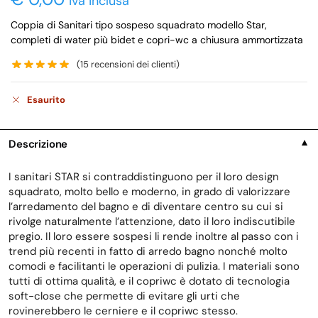
iva inclusa
Coppia di Sanitari tipo sospeso squadrato modello Star,
completi di water più bidet e copri-wc a chiusura ammortizzata
(
15
recensioni dei clienti)
Esaurito
Descrizione
▼
I sanitari STAR si contraddistinguono per il loro design
squadrato, molto bello e moderno, in grado di valorizzare
l’arredamento del bagno e di diventare centro su cui si
rivolge naturalmente l’attenzione, dato il loro indiscutibile
pregio. Il loro essere sospesi li rende inoltre al passo con i
trend più recenti in fatto di arredo bagno nonché molto
comodi e facilitanti le operazioni di pulizia. I materiali sono
tutti di ottima qualità, e il copriwc è dotato di tecnologia
soft-close che permette di evitare gli urti che
rovinerebbero le cerniere e il copriwc stesso.