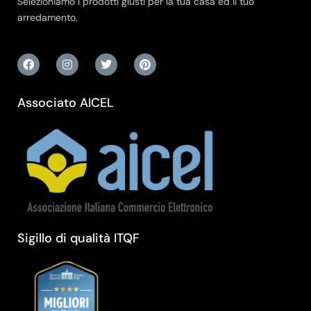
Selezioniamo i prodotti giusti per la tua casa ed il tuo
arredamento.
Associato AICEL
Sigillo di qualità ITQF