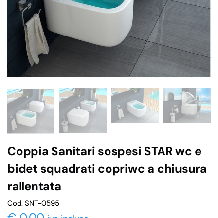
Coppia Sanitari sospesi STAR wc e
bidet squadrati copriwc a chiusura
rallentata
Cod. SNT-0595
€
0,00