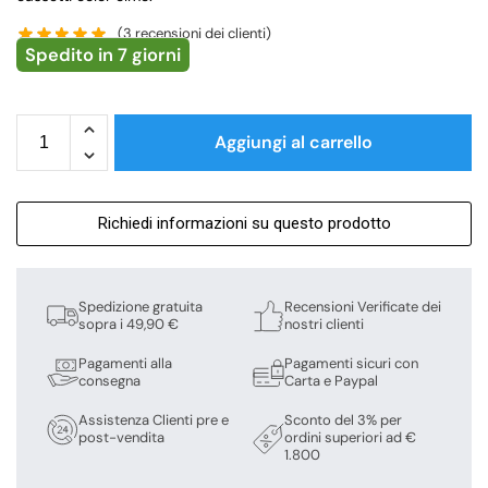
(
3
recensioni dei clienti)
Spedito in 7 giorni
Aggiungi al carrello
Richiedi informazioni su questo prodotto
Spedizione gratuita
Recensioni Verificate dei
sopra i 49,90 €
nostri clienti
Pagamenti alla
Pagamenti sicuri con
consegna
Carta e Paypal
Assistenza Clienti pre e
Sconto del 3% per
post-vendita
ordini superiori ad €
1.800