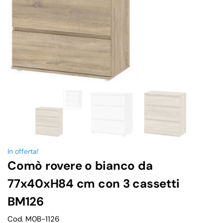
In offerta!
Comò rovere o bianco da
77x40xH84 cm con 3 cassetti
BM126
Cod. M0B-1126