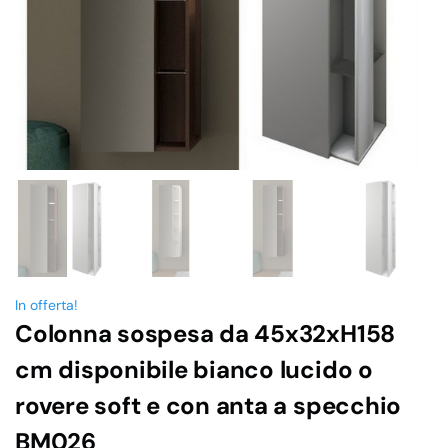
In offerta!
Colonna sospesa da 45x32xH158
cm disponibile bianco lucido o
rovere soft e con anta a specchio
BM026