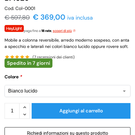
Cod. Col-0001
€ 369,00
€
597,80
iva inclusa
paga fino a
18 rate
,
scopri di più
Mobile a colonna reversibile, arredo moderno sospeso, con anta
a specchio e laterali nei colori bianco lucido oppure rovere soft.
(
7
recensioni dei clienti)
Spedito in 7 giorni
Colore
*
Aggiungi al carrello
Richiedi informazioni su questo prodotto