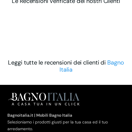
Le Recensioni verificate dei nostri Clienti
Leggi tutte le recensioni dei clienti di
Bagno
Italia
Bagnoitalia.it | Mobili Bagno Italia
Selezioniamo i prodotti giusti per la tua casa ed il tuo
arredamento.