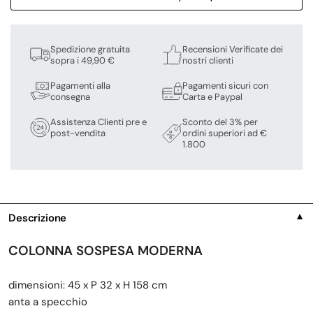
Spedizione gratuita
Recensioni Verificate dei
sopra i 49,90 €
nostri clienti
Pagamenti alla
Pagamenti sicuri con
consegna
Carta e Paypal
Assistenza Clienti pre e
Sconto del 3% per
post-vendita
ordini superiori ad €
1.800
Descrizione
▼
COLONNA SOSPESA MODERNA
dimensioni: 45 x P 32 x H 158 cm
anta a specchio