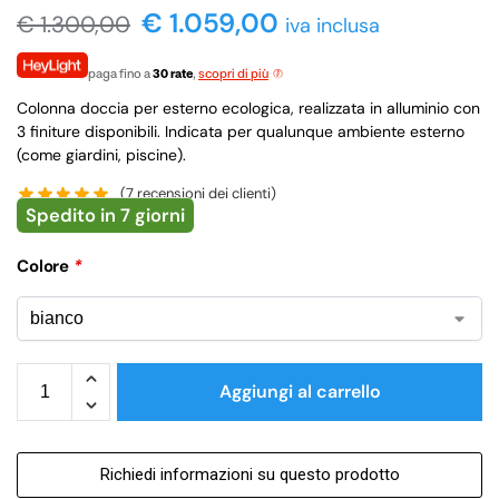
€ 1.059,00
€
1.300,00
iva inclusa
paga fino a
30 rate
,
scopri di più
Colonna doccia per esterno ecologica, realizzata in alluminio con
3 finiture disponibili. Indicata per qualunque ambiente esterno
(come giardini, piscine).
(
7
recensioni dei clienti)
Spedito in 7 giorni
Colore
*
Aggiungi al carrello
Richiedi informazioni su questo prodotto