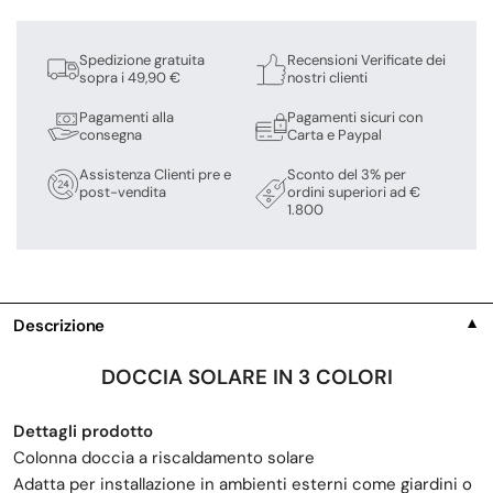
Spedizione gratuita
Recensioni Verificate dei
sopra i 49,90 €
nostri clienti
Pagamenti alla
Pagamenti sicuri con
consegna
Carta e Paypal
Assistenza Clienti pre e
Sconto del 3% per
post-vendita
ordini superiori ad €
1.800
Descrizione
▼
DOCCIA SOLARE IN 3 COLORI
Dettagli prodotto
Colonna doccia a riscaldamento solare
Adatta per installazione in ambienti esterni come giardini o