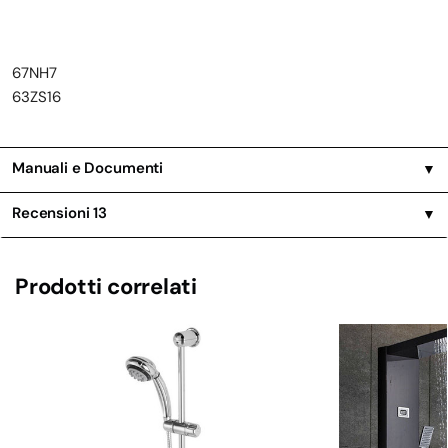
67NH7
63ZS16
Manuali e Documenti
▼
Recensioni
13
▼
Prodotti correlati