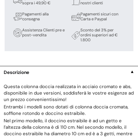
sopra i 49,90 €
nostri clienti
Pagamenti alla
Pagamenti sicuri con
consegna
Carta e Paypal
Assistenza Clienti pre e
Sconto del 3% per
post-vendita
ordini superiori ad €
1.800
Descrizione
▼
Questa colonna doccia realizzata in acciaio cromato e abs,
disponibile in due versioni, soddisferà le vostre esigenze ad
un prezzo convenientissimo!
Entrambi i modelli sono dotati di colonna doccia cromata,
soffione rotondo e doccino estraibile.
Nel primo modello, il doccino estraibile è ad un getto e
l’altezza della colonna è di 110 cm. Nel secondo modello, il
doccino estraibile ha diametro 10 cm ed è a 3 getti, mentre