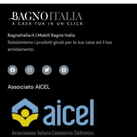
Bagnoitalia.it | Mobili Bagno Italia
Selezioniamo i prodotti giusti per la tua casa ed il tuo
arredamento.
Associato AICEL