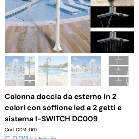
Colonna doccia da esterno in 2
colori con soffione led a 2 getti e
sistema I-SWITCH DC009
Cod. CDM-007
€
0,00