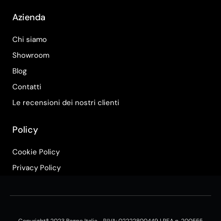
Azienda
Chi siamo
Showroom
Blog
Contatti
Le recensioni dei nostri clienti
Policy
Cookie Policy
Privacy Policy
Copyright® 2023 Bagno Italia - P.IVA: 02222800449 | REA n. 200555