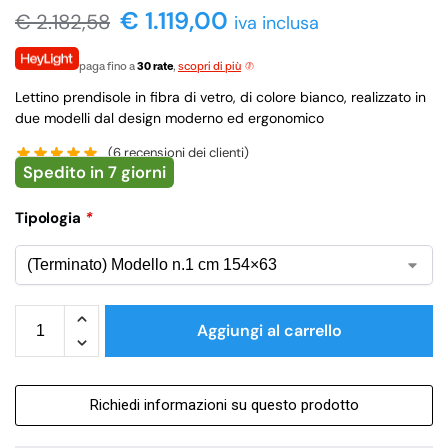
€ 1.119,00
€
2.182,58
iva inclusa
paga fino a
30 rate
,
scopri di più
Lettino prendisole in fibra di vetro, di colore bianco, realizzato in
due modelli dal design moderno ed ergonomico
(
6
recensioni dei clienti)
Spedito in 7 giorni
Tipologia
*
Aggiungi al carrello
Richiedi informazioni su questo prodotto