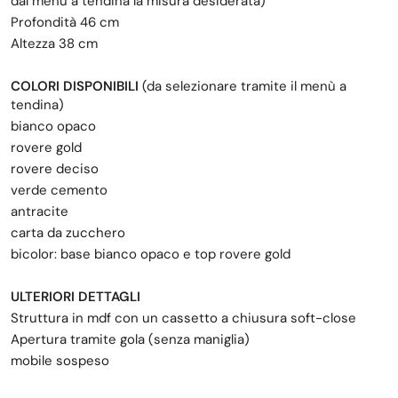
dal menù a tendina la misura desiderata)
Profondità 46 cm
Altezza 38 cm
COLORI DISPONIBILI
(da selezionare tramite il menù a
tendina)
bianco opaco
rovere gold
rovere deciso
verde cemento
antracite
carta da zucchero
bicolor: base bianco opaco e top rovere gold
ULTERIORI DETTAGLI
Struttura in mdf con un cassetto a chiusura soft-close
Apertura tramite gola (senza maniglia)
mobile sospeso