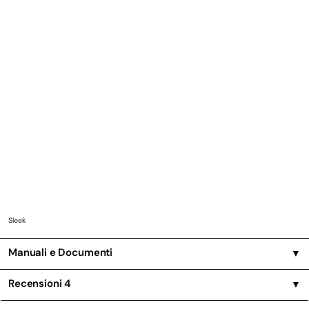
Sleek
Manuali e Documenti
▼
Recensioni
4
▼