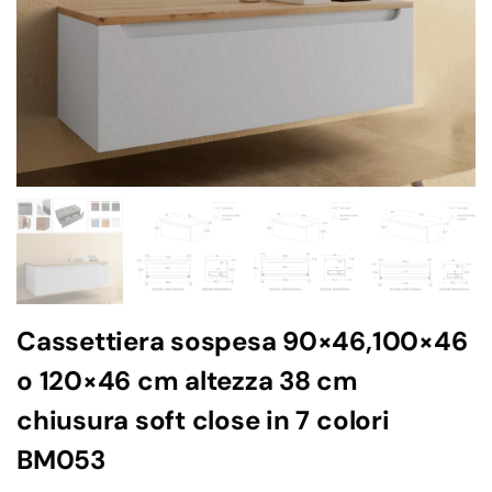
Cassettiera sospesa 90×46,100×46
o 120×46 cm altezza 38 cm
chiusura soft close in 7 colori
BM053