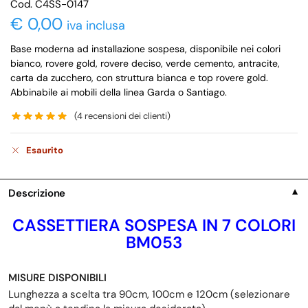
Cod. C4SS-0147
€
0,00
iva inclusa
Base moderna ad installazione sospesa, disponibile nei colori
bianco, rovere gold, rovere deciso, verde cemento, antracite,
carta da zucchero, con struttura bianca e top rovere gold.
Abbinabile ai mobili della linea Garda o Santiago.
(
4
recensioni dei clienti)
Esaurito
Descrizione
▼
CASSETTIERA SOSPESA IN 7 COLORI
BM053
MISURE DISPONIBILI
Lunghezza a scelta tra 90cm, 100cm e 120cm (selezionare