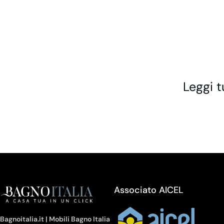
Leggi t
Associato AICEL
Bagnoitalia.it | Mobili Bagno Italia