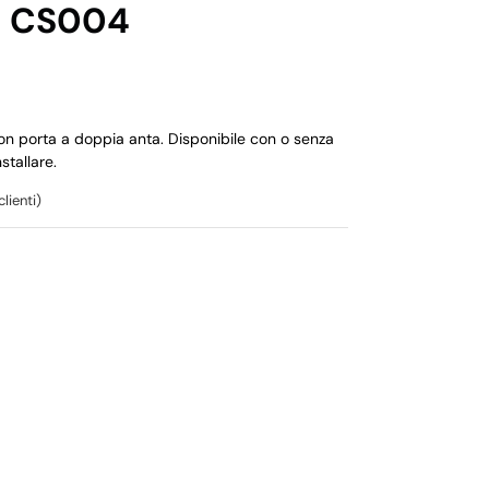
o CS004
on porta a doppia anta. Disponibile con o senza
stallare.
lienti)