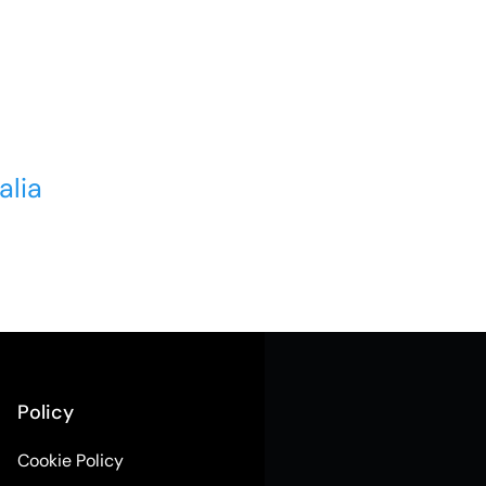
alia
Policy
Cookie Policy