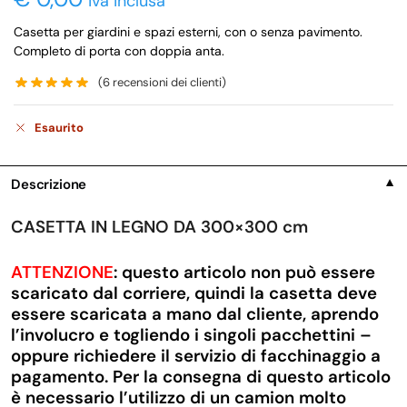
iva inclusa
Casetta per giardini e spazi esterni, con o senza pavimento.
Completo di porta con doppia anta.
(
6
recensioni dei clienti)
Esaurito
Descrizione
▼
CASETTA IN LEGNO DA 300×300 cm
ATTENZIONE
: questo articolo non può essere
scaricato dal corriere, quindi la casetta deve
essere scaricata a mano dal cliente, aprendo
l’involucro e togliendo i singoli pacchettini –
oppure richiedere il servizio di facchinaggio a
pagamento. Per la consegna di questo articolo
è necessario l’utilizzo di un camion molto