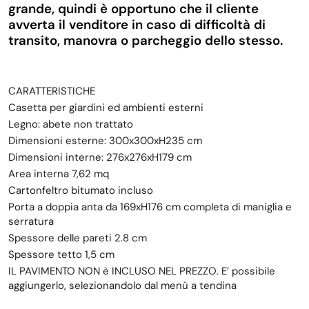
grande, quindi è opportuno che il cliente
avverta il venditore in caso di difficoltà di
transito, manovra o parcheggio dello stesso.
CARATTERISTICHE
Casetta per giardini ed ambienti esterni
Legno: abete non trattato
Dimensioni esterne: 300x300xH235 cm
Dimensioni interne: 276x276xH179 cm
Area interna 7,62 mq
Cartonfeltro bitumato incluso
Porta a doppia anta da 169xH176 cm completa di maniglia e
serratura
Spessore delle pareti 2.8 cm
Spessore tetto 1,5 cm
IL PAVIMENTO NON è INCLUSO NEL PREZZO. E’ possibile
aggiungerlo, selezionandolo dal menù a tendina