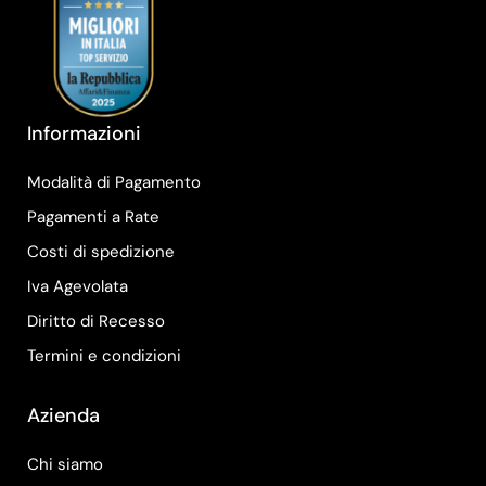
Informazioni
Modalità di Pagamento
Pagamenti a Rate
Costi di spedizione
Iva Agevolata
Diritto di Recesso
Termini e condizioni
Azienda
Chi siamo