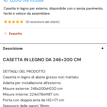
iva inclusa
Casetta in legno per esterno, disponibile con o senza pavimento,
facile e veloce da assemblare.
(
6
recensioni dei clienti)
Esaurito
Descrizione
▼
CASETTA IN LEGNO DA 246×200 CM
DETTAGLI DEL PRODOTTO:
Casetta in legno di abete grezzo non trattato
Adatta per installazione all’esterno
Misure esterne: 246x200xH220 cm
Misure interne: 224x178xH187 cm
Porta con doppia anta da 142×171 cm
Spessore delle pareti 19mm