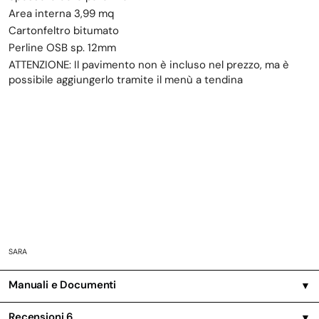
Area interna 3,99 mq
Cartonfeltro bitumato
Perline OSB sp. 12mm
ATTENZIONE: Il pavimento non è incluso nel prezzo, ma è
possibile aggiungerlo tramite il menù a tendina
SARA
Manuali e Documenti
▼
Recensioni
6
▼