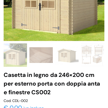
Casetta in legno da 246×200 cm
per esterno porta con doppia anta
e finestre CS002
Cod. CDL-002
€
0,00